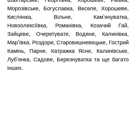
Морозівське, Богуславка, Веселе, Хорошеве,
Кислянка, Вільне, Кам’януватка,
Новоолексіївка, Романівка, Козачий Гай,
Зайцеве, Очеретувате, Водяне, Калинівка,
Мар’ївка, Роздори, Старовишневецьке, Гострий
Камінь, Парне, Катражка Ясне, Калинівське,
Луб’янка, Садове, Березнуватка та ще багато
інших.