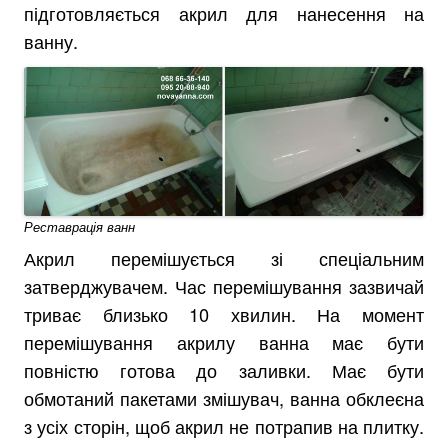
підготовляється акрил для нанесення на
ванну.
Реставрація ванн
Акрил перемішується зі спеціальним
затверджувачем. Час перемішування зазвичай
триває близько 10 хвилин. На момент
перемішування акрилу ванна має бути
повністю готова до заливки. Має бути
обмотаний пакетами змішувач, ванна обклеєна
з усіх сторін, щоб акрил не потрапив на плитку.