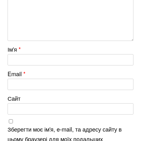
Ім'я
*
Email
*
Сайт
Зберегти моє ім'я, e-mail, та адресу сайту в
цьому браузері для моїх подальших