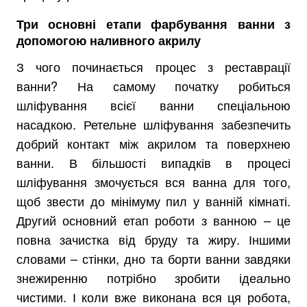
Три основні етапи фарбування ванни з
допомогою наливного акрилу
З чого починається процес з реставрації
ванни? На самому початку робиться
шліфування всієї ванни спеціальною
насадкою. Ретельне шліфування забезпечить
добрий контакт між акрилом та поверхнею
ванни. В більшості випадків в процесі
шліфування змочується вся ванна для того,
щоб звести до мінімуму пил у ванній кімнаті.
Другий основний етап роботи з ванною – це
повна зачистка від бруду та жиру. Іншими
словами – стінки, дно та борти ванни завдяки
знежиренню потрібно зробити ідеально
чистими. І коли вже виконана вся ця робота,