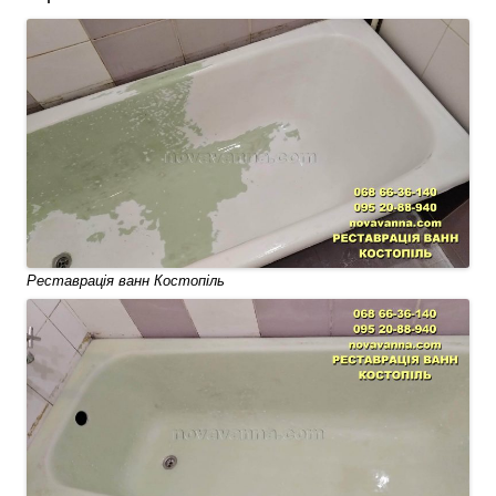
Реставрація ванн Костопіль