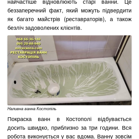
найчастіше відновлюють старі ванни. Це
беззаперечний факт, який можуть підвердити
як багато майстрів (реставраторів), а також
безліч задоволених клієнтів.
Наливна ванна Костопіль
Покраска ванн в Костополі відбувається
досить швидко, приблизно за три години. Вся
робота виконується у вас вдома. Ванну зовсім