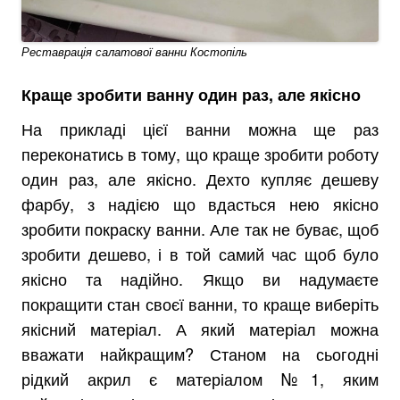
Реставрація салатової ванни Костопіль
Краще зробити ванну один раз, але якісно
На прикладі цієї ванни можна ще раз
переконатись в тому, що краще зробити роботу
один раз, але якісно. Дехто купляє дешеву
фарбу, з надією що вдасться нею якісно
зробити покраску ванни. Але так не буває, щоб
зробити дешево, і в той самий час щоб було
якісно та надійно. Якщо ви надумаєте
покращити стан своєї ванни, то краще виберіть
якісний матеріал. А який матеріал можна
вважати найкращим? Станом на сьогодні
рідкий акрил є матеріалом №1, яким