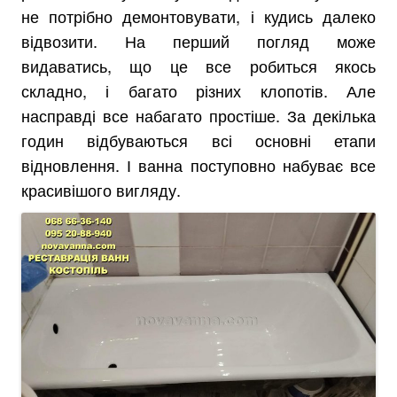
не потрібно демонтовувати, і кудись далеко
відвозити. На перший погляд може
видаватись, що це все робиться якось
складно, і багато різних клопотів. Але
насправді все набагато простіше. За декілька
годин відбуваються всі основні етапи
відновлення. І ванна поступовно набуває все
красивішого вигляду.