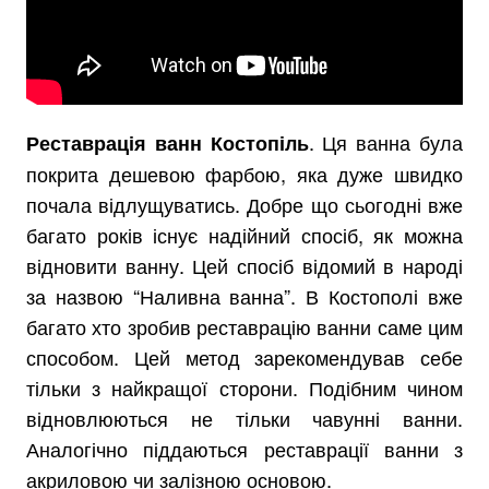
. Ця ванна була
Реставрація ванн Костопіль
покрита дешевою фарбою, яка дуже швидко
почала відлущуватись. Добре що сьогодні вже
багато років існує надійний спосіб, як можна
відновити ванну. Цей спосіб відомий в народі
за назвою “Наливна ванна”. В Костополі вже
багато хто зробив реставрацію ванни саме цим
способом. Цей метод зарекомендував себе
тільки з найкращої сторони. Подібним чином
відновлюються не тільки чавунні ванни.
Аналогічно піддаються реставрації ванни з
акриловою чи залізною основою.