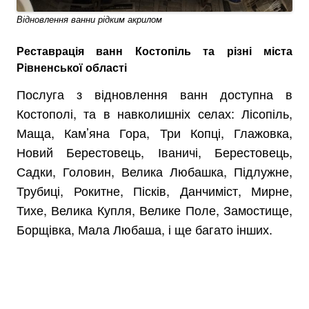
Відновлення ванни рідким акрилом
Реставрація ванн Костопіль та різні міста
Рівненської області
Послуга з відновлення ванн доступна в
Костополі, та в навколишніх селах: Лісопіль,
Маща, Кам’яна Гора, Три Копці, Глажовка,
Новий Берестовець, Іваничі, Берестовець,
Садки, Головин, Велика Любашка, Підлужне,
Трубиці, Рокитне, Пісків, Данчиміст, Мирне,
Тихе, Велика Купля, Велике Поле, Замостище,
Борщівка, Мала Любаша, і ще багато інших.