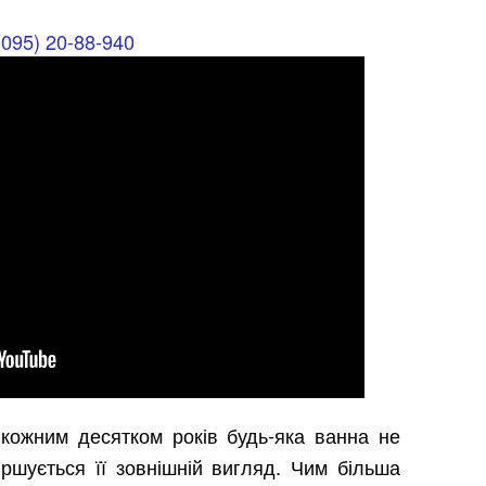
(095) 20-88-940
 кожним десятком років будь-яка ванна не
іршується її зовнішній вигляд. Чим більша