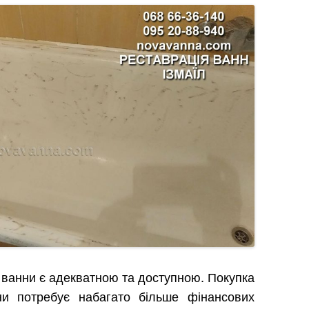
я ванни є адекватною та доступною. Покупка
ни потребує набагато більше фінансових