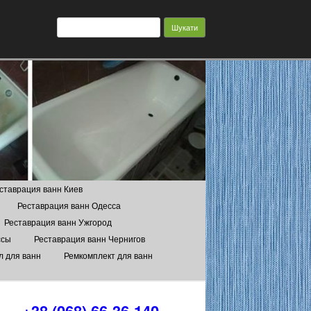
Пошук:
ставрация ванн Киев
Реставрация ванн Одесса
Реставрация ванн Ужгород
ссы
Реставрация ванн Чернигов
л для ванн
Ремкомплект для ванн