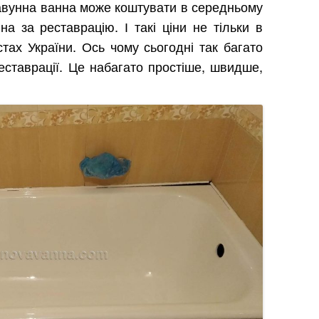
чавунна ванна може коштувати в середньому
на за реставрацію. І такі ціни не тільки в
стах України. Ось чому сьогодні так багато
еставрації. Це набагато простіше, швидше,