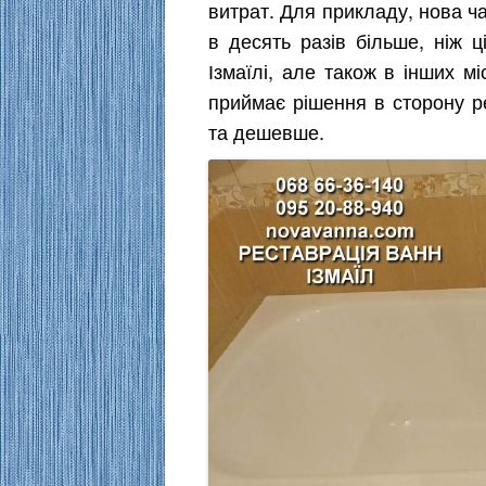
витрат. Для прикладу, нова 
в десять разів більше, ніж ці
Ізмаїлі, але також в інших мі
приймає рішення в сторону р
та дешевше.