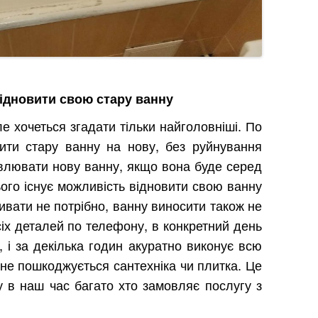
ідновити свою стару ванну
е хочеться згадати тільки найголовніші. По
ити стару ванну на нову, без руйнування
влювати нову ванну, якщо вона буде серед
ього існує можливість відновити свою ванну
ивати не потрібно, ванну виносити також не
сіх деталей по телефону, в конкретний день
 і за декілька годин акуратно виконує всю
 не пошкоджується сантехніка чи плитка. Це
у в наш час багато хто замовляє послугу з