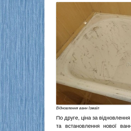
Відновлення ванн Ізмаїл
По друге, ціна за відновленн
та встановлення нової ван