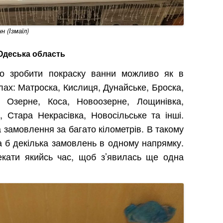
 (Ізмаїл)
 Одеська область
що зробити покраску ванни можливо як в
селах: Матроска, Кислиця, Дунайське, Броска,
, Озерне, Коса, Новоозерне, Лощинівка,
, Стара Некрасівка, Новосільське та інші.
 замовлення за багато кілометрів. В такому
 б декілька замовлень в одному напрямку.
екати якийсь час, щоб з’явилась ще одна