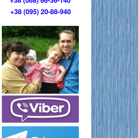
+38 (068) 66-36-140
+38 (095) 20-88-940