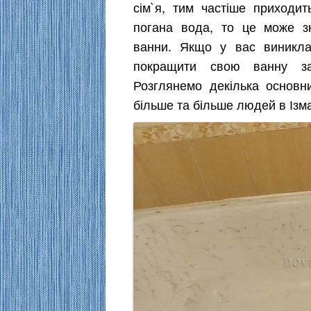
сім`я, тим частіше приходи
погана вода, то це може з
ванни. Якщо у вас виникла
покращити свою ванну за
Розглянемо декілька основн
більше та більше людей в Ізма