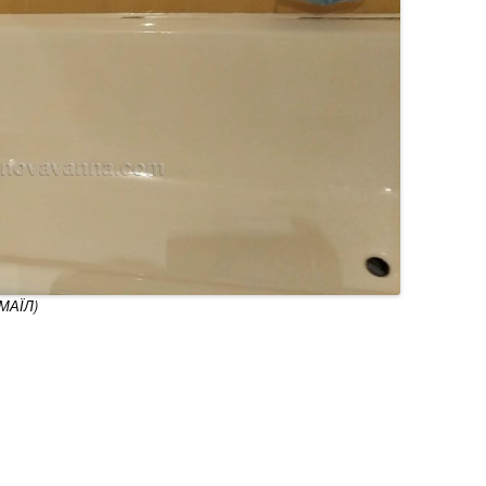
ЗМАЇЛ)