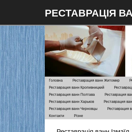
РЕСТАВРАЦІЯ В
Головна
Реставрация ванн Житомир
Р
Реставрация ванн Кропивницкий
Реставрац
Реставрация ванн Полтава
Реставрация ва
Реставрация ванн Харьков
Реставрация ва
Реставрация ванн Черновцы
Реставрация 
Контакти
Різне
Реставрація ванн Ізмаїл