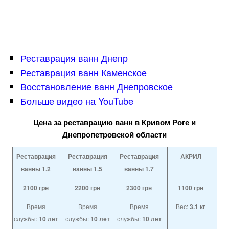
Реставрация ванн Днепр
Реставрация ванн Каменское
Восстановление ванн Днепровское
Больше видео на YouTube
Цена за реставрацию ванн в Кривом Роге и
Днепропетровской области
Реставрация
Реставрация
Реставрация
АКРИЛ
ванны 1.2
ванны 1.5
ванны 1.7
2100
грн
2200
грн
2300
грн
1100
грн
Время
Время
Время
Вес:
3.1 кг
службы:
10 лет
службы:
10 лет
службы:
10 лет