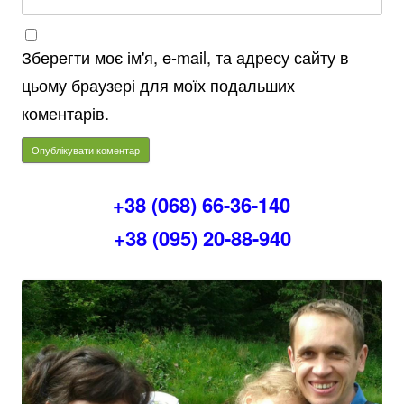
Зберегти моє ім'я, e-mail, та адресу сайту в
цьому браузері для моїх подальших
коментарів.
+38 (068) 66-36-140
+38 (095) 20-88-940