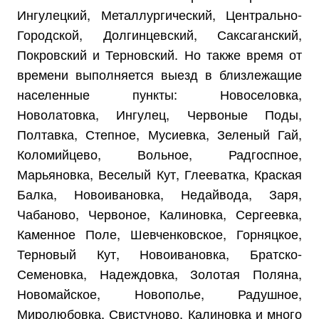
Ингулецкий, Металлургический, Центрально-
Городской, Долгинцевский, Саксаганский,
Покровский и Терновский. Но также время от
времени выполняется выезд в близлежащие
населенные пункты: Новоселовка,
Новолатовка, Ингулец, Червоные Поды,
Полтавка, Степное, Мусиевка, Зеленый Гай,
Коломийцево, Вольное, Радгоспное,
Марьяновка, Веселый Кут, Глееватка, Краская
Балка, Новоивановка, Недайвода, Заря,
Чабаново, Червоное, Калиновка, Сергеевка,
Каменное Поле, Шевченковское, Горняцкое,
Терновый Кут, Новоивановка, Братско-
Семеновка, Надеждовка, Золотая Поляна,
Новомайское, Новополье, Радушное,
Миролюбовка, Свистуново, Калиновка и много