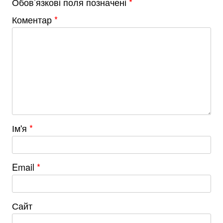
Обов’язкові поля позначені
*
Коментар
*
Ім'я
*
Email
*
Сайт