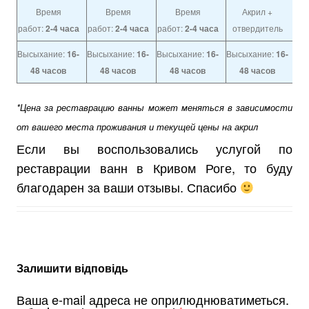
Время
Время
Время
Акрил +
работ:
2-4 часа
работ:
2-4 часа
работ:
2-4 часа
отвердитель
Высыхание:
16-
Высыхание:
16-
Высыхание:
16-
Высыхание:
16-
48 часов
48 часов
48 часов
48 часов
*Цена за реставрацию ванны может меняться в зависимости
от вашего места проживания и текущей цены на акрил
Если вы воспользовались услугой по
реставрации ванн в Кривом Роге, то буду
благодарен за ваши отзывы. Спасибо
Залишити відповідь
Ваша e-mail адреса не оприлюднюватиметься.