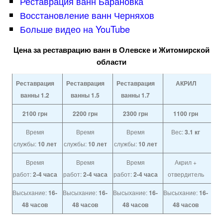
Реставрация ванн Барановка
Восстановление ванн Черняхов
Больше видео на YouTube
Цена за реставрацию ванн в Олевске и Житомирской
области
Реставрация
Реставрация
Реставрация
АКРИЛ
ванны 1.2
ванны 1.5
ванны 1.7
2100
грн
2200
грн
2300
грн
1100
грн
Время
Время
Время
Вес:
3.1 кг
службы:
10 лет
службы:
10 лет
службы:
10 лет
Время
Время
Время
Акрил +
работ:
2-4 часа
работ:
2-4 часа
работ:
2-4 часа
отвердитель
Высыхание:
16-
Высыхание:
16-
Высыхание:
16-
Высыхание:
16-
48 часов
48 часов
48 часов
48 часов