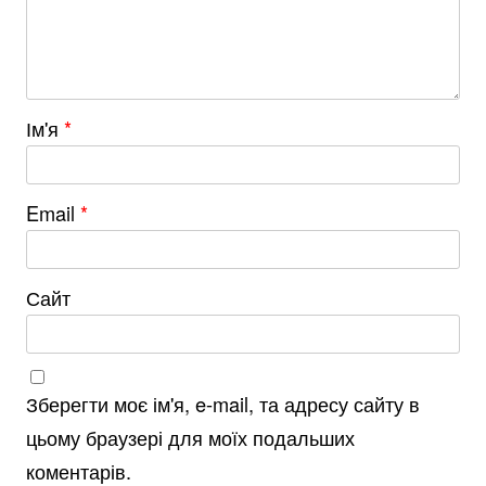
Ім'я
*
Email
*
Сайт
Зберегти моє ім'я, e-mail, та адресу сайту в
цьому браузері для моїх подальших
коментарів.