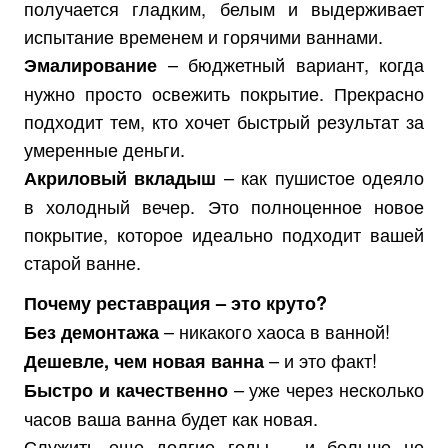
получается гладким, белым и выдерживает
испытание временем и горячими ваннами.
– бюджетный вариант, когда
Эмалирование
нужно просто освежить покрытие. Прекрасно
подходит тем, кто хочет быстрый результат за
умеренные деньги.
– как пушистое одеяло
Акриловый вкладыш
в холодный вечер. Это полноценное новое
покрытие, которое идеально подходит вашей
старой ванне.
Почему реставрация – это круто?
– никакого хаоса в ванной!
Без демонтажа
– и это факт!
Дешевле, чем новая ванна
– уже через несколько
Быстро и качественно
часов ваша ванна будет как новая.
Служить еще долгие годы – и больше не