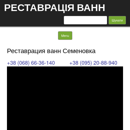
РЕСТАВРАЦІЯ ВАНН
Пошук:
Skip to content
Menu
Реставрация ванн Семеновка
+38 (068) 66-36-140
+38 (095) 20-88-940