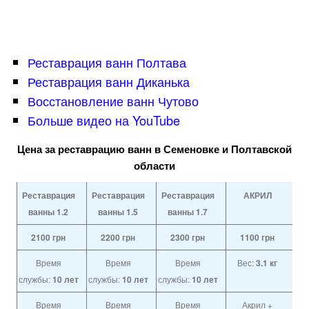
Реставрация ванн Полтава
Реставрация ванн Диканька
Восстановление ванн Чутово
Больше видео на YouTube
Цена за реставрацию ванн в Семеновке и Полтавской
области
Реставрация
Реставрация
Реставрация
АКРИЛ
ванны 1.2
ванны 1.5
ванны 1.7
2100
грн
2200
грн
2300
грн
1100
грн
Время
Время
Время
Вес:
3.1 кг
службы:
10 лет
службы:
10 лет
службы:
10 лет
Время
Время
Время
Акрил +