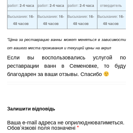
работ:
2-4 часа
работ:
2-4 часа
работ:
2-4 часа
отвердитель
Высыхание:
16-
Высыхание:
16-
Высыхание:
16-
Высыхание:
16-
48 часов
48 часов
48 часов
48 часов
*Цена за реставрацию ванны может меняться в зависимости
от вашего места проживания и текущей цены на акрил
Если вы воспользовались услугой по
реставрации ванн в Семеновке, то буду
благодарен за ваши отзывы. Спасибо
Залишити відповідь
Ваша e-mail адреса не оприлюднюватиметься.
Обов’язкові поля позначені
*