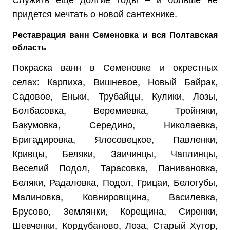
придется мечтать о новой сантехнике.
Реставрация ванн Семеновка и вся Полтавская
область
Покраска ванн в Семеновке и окрестных
селах: Карпиха, Вишневое, Новый Байрак,
Садовое, Еньки, Трубайцы, Кулики, Лозы,
Болбасовка, Веремиевка, Тройняки,
Бакумовка, Середино, Николаевка,
Бригадировка, Ялосовецкое, Павленки,
Кривцы, Беляки, Заичинцы, Чаплинцы,
Веселий Подол, Тарасовка, Панивановка,
Беляки, Радаловка, Подол, Грицаи, Белогубы,
Малиновка, Ковнировщина, Василевка,
Брусово, Землянки, Корещина, Сиренки,
Шевченки, Кордубаново, Лоза, Старый Хутор,