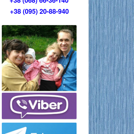
+38 (068) 66-36-140
+38 (095) 20-88-940