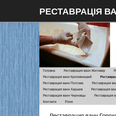
РЕСТАВРАЦІЯ В
Головна
Реставрация ванн Житомир
Р
Реставрация ванн Кропивницкий
Реставрац
Реставрация ванн Полтава
Реставрация ва
Реставрация ванн Харьков
Реставрация ва
Реставрация ванн Черновцы
Реставрация 
Контакти
Різне
Реставрация ванн Горох