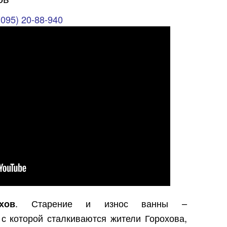
(095) 20-88-940
. Старение и износ ванны –
хов
с которой сталкиваются жители Горохова,