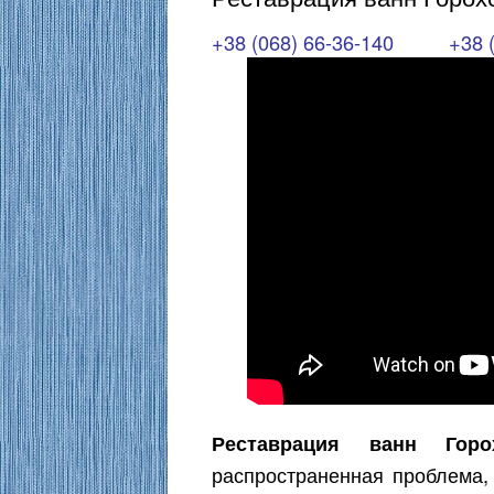
+38 (068) 66-36-140
+38 
Реставрация ванн Горо
распространенная проблема, 