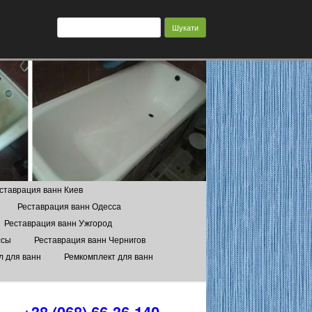
Пошук:
ставрация ванн Киев
Реставрация ванн Одесса
Реставрация ванн Ужгород
ссы
Реставрация ванн Чернигов
л для ванн
Ремкомплект для ванн