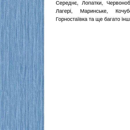
Середнє, Лопатки, Червоноб
Лагері, Маринське, Кочуб
Горностаївка та ще багато інш