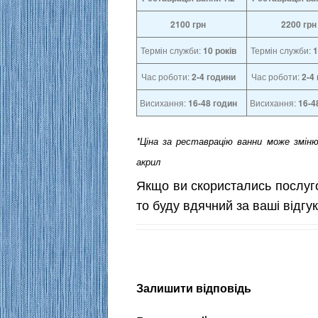
2100
грн
2200
грн
Термін служби:
10 років
Термін служби:
1
Час роботи:
2-4
години
Час роботи:
2-4
Висихання:
16-48 годин
Висихання:
16-4
*Ціна за реставрацію ванни може змін
акрил
Якщо ви скористались послуго
то буду вдячний за ваші відгу
Залишити відповідь