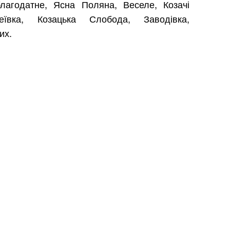
лагодатне, Ясна Поляна, Веселе, Козачі
еївка, Козацька Слобода, Заводівка,
их.