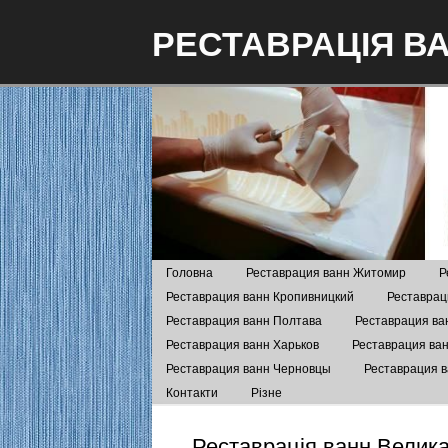
РЕСТАВРАЦІЯ В
Головна
Реставрация ванн Житомир
Р
Реставрация ванн Кропивницкий
Реставрац
Реставрация ванн Полтава
Реставрация ва
Реставрация ванн Харьков
Реставрация ва
Реставрация ванн Черновцы
Реставрация 
Контакти
Різне
Реставрація ванн Велик