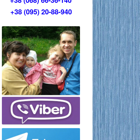
+38 (068) 66-36-140
+38 (095) 20-88-940