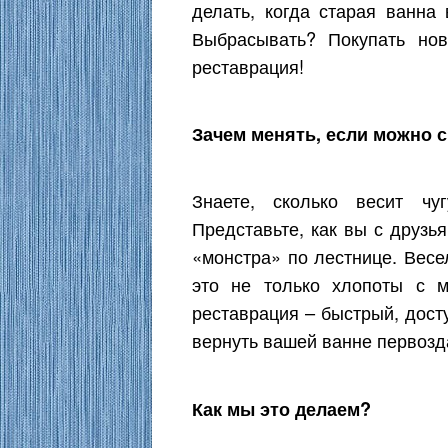
делать, когда старая ванна
Выбрасывать? Покупать но
реставрация!
Зачем менять, если можно 
Знаете, сколько весит чу
Представьте, как вы с друзь
«монстра» по лестнице. Весе
это не только хлопоты с 
реставрация – быстрый, дост
вернуть вашей ванне первозд
Как мы это делаем?