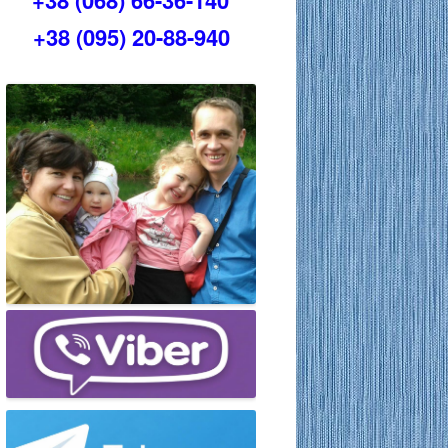
+38 (068) 66-36-140
+38 (095) 20-88-940