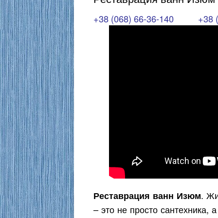
+38 (068) 66-36-140
+38 
. Ж
Реставрация ванн Изюм
– это не просто сантехника, 