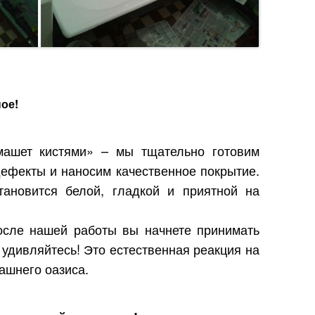
ое!
машет кистями» – мы тщательно готовим
дефекты и наносим качественное покрытие.
тановится белой, гладкой и приятной на
осле нашей работы вы начнете принимать
е удивляйтесь! Это естественная реакция на
ашнего оазиса.