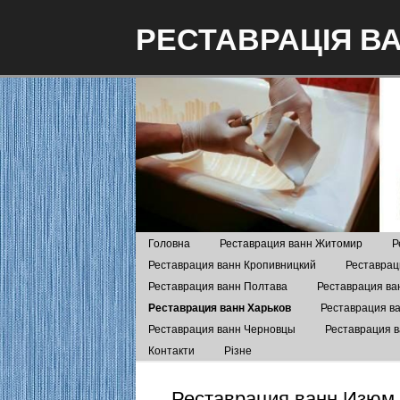
РЕСТАВРАЦІЯ В
Головна
Реставрация ванн Житомир
Р
Реставрация ванн Кропивницкий
Реставрац
Реставрация ванн Полтава
Реставрация ва
Реставрация ванн Харьков
Реставрация в
Реставрация ванн Черновцы
Реставрация 
Контакти
Різне
Реставрация ванн Изюм