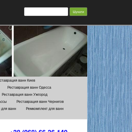
Пошук:
ставрация ванн Киев
Реставрация ванн Одесса
Реставрация ванн Ужгород
ассы
Реставрация ванн Чернигов
 для ванн
Ремкомплект для ванн