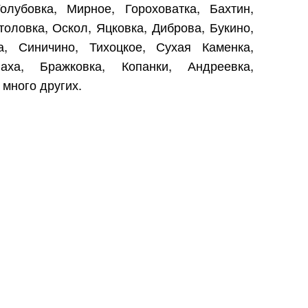
олубовка, Мирное, Гороховатка, Бахтин,
толовка, Оскол, Яцковка, Диброва, Букино,
а, Синичино, Тихоцкое, Сухая Каменка,
ха, Бражковка, Копанки, Андреевка,
 много других.