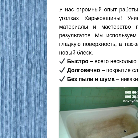
У нас огромный опыт работы
уголках Харьковщины! Уни
материалы и мастерство п
результатов. Мы используем
гладкую поверхность, а так
новый блеск.
– всего несколько 
Быстро
– покрытие сл
Долговечно
– никаки
Без пыли и шума