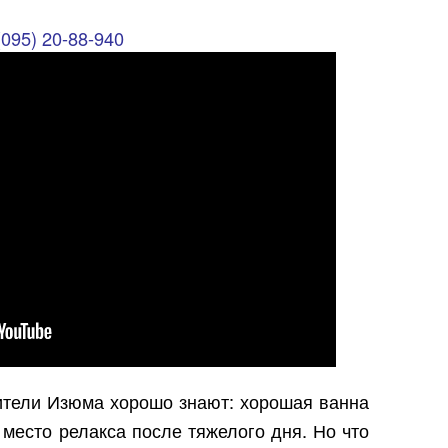
(095) 20-88-940
ители Изюма хорошо знают: хорошая ванна
а место релакса после тяжелого дня. Но что