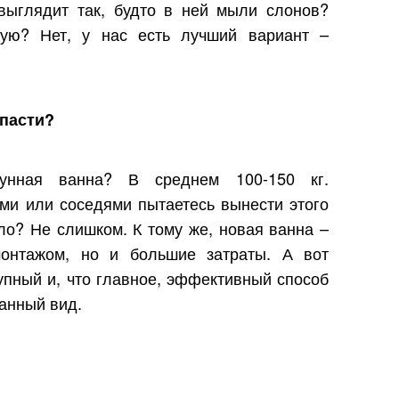
 выглядит так, будто в ней мыли слонов?
вую? Нет, у нас есть лучший вариант –
спасти?
гунная ванна? В среднем 100-150 кг.
ями или соседями пытаетесь вынести этого
ло? Не слишком. К тому же, новая ванна –
монтажом, но и большие затраты. А вот
упный и, что главное, эффективный способ
анный вид.