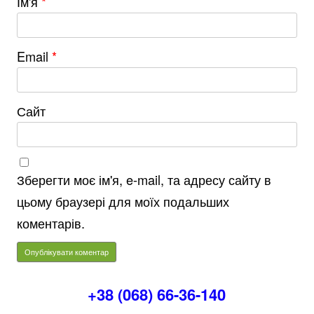
Ім'я
*
Email
*
Сайт
Зберегти моє ім'я, e-mail, та адресу сайту в
цьому браузері для моїх подальших
коментарів.
+38 (068) 66-36-140