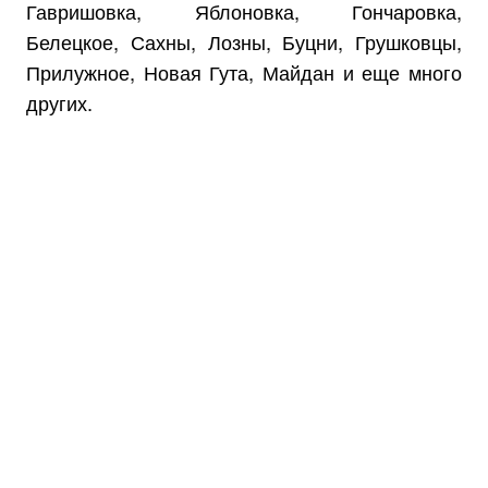
Гавришовка, Яблоновка, Гончаровка,
Белецкое, Сахны, Лозны, Буцни, Грушковцы,
Прилужное, Новая Гута, Майдан и еще много
других.