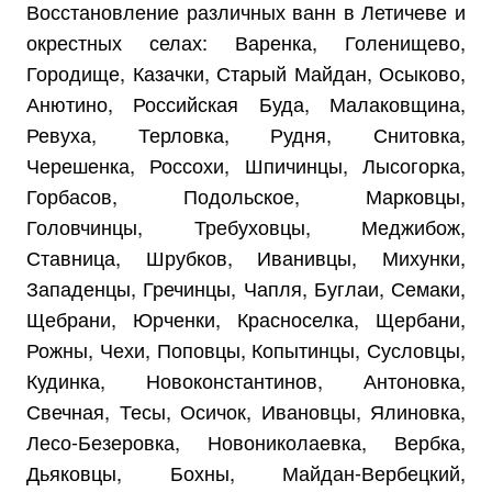
Восстановление различных ванн в Летичеве и
окрестных селах: Варенка, Голенищево,
Городище, Казачки, Старый Майдан, Осыково,
Анютино, Российская Буда, Малаковщина,
Ревуха, Терловка, Рудня, Снитовка,
Черешенка, Россохи, Шпичинцы, Лысогорка,
Горбасов, Подольское, Марковцы,
Головчинцы, Требуховцы, Меджибож,
Ставница, Шрубков, Иванивцы, Михунки,
Западенцы, Гречинцы, Чапля, Буглаи, Семаки,
Щебрани, Юрченки, Красноселка, Щербани,
Рожны, Чехи, Поповцы, Копытинцы, Сусловцы,
Кудинка, Новоконстантинов, Антоновка,
Свечная, Тесы, Осичок, Ивановцы, Ялиновка,
Лесо-Безеровка, Новониколаевка, Вербка,
Дьяковцы, Бохны, Майдан-Вербецкий,