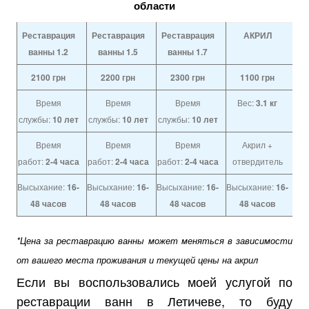
области
Реставрация
Реставрация
Реставрация
АКРИЛ
ванны 1.2
ванны 1.5
ванны 1.7
2100
грн
2200
грн
2300
грн
1100
грн
Время
Время
Время
Вес:
3.1 кг
службы:
10 лет
службы:
10 лет
службы:
10 лет
Время
Время
Время
Акрил +
работ:
2-4 часа
работ:
2-4 часа
работ:
2-4 часа
отвердитель
Высыхание:
16-
Высыхание:
16-
Высыхание:
16-
Высыхание:
16-
48 часов
48 часов
48 часов
48 часов
*Цена за реставрацию ванны может меняться в зависимости
от вашего места проживания и текущей цены на акрил
Если вы воспользовались моей услугой по
реставрации ванн в Летичеве, то буду