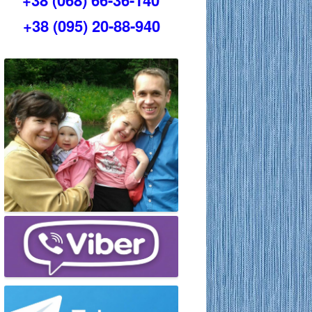
+38 (068) 66-36-140
+38 (095) 20-88-940