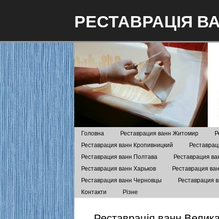
РЕСТАВРАЦІЯ В
Головна
Реставрация ванн Житомир
Р
Реставрация ванн Кропивницкий
Реставрац
Реставрация ванн Полтава
Реставрация ва
Реставрация ванн Харьков
Реставрация ва
Реставрация ванн Черновцы
Реставрация 
Контакти
Різне
Реставрація ванн Велик