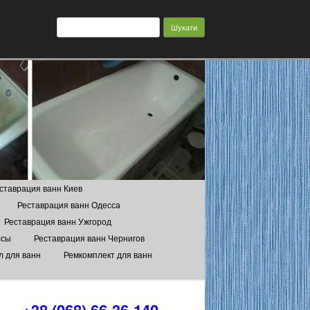
Пошук:
ставрация ванн Киев
Реставрация ванн Одесса
Реставрация ванн Ужгород
ссы
Реставрация ванн Чернигов
л для ванн
Ремкомплект для ванн