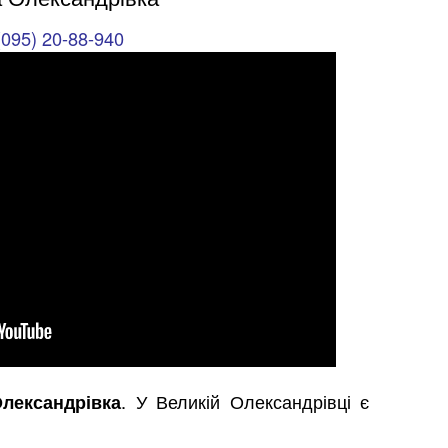
(095) 20-88-940
. У Великій Олександрівці є
лександрівка