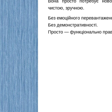
Вона просто потребує нов
чистою, зручною.
Без емоційного перевантажен
Без демонстративності.
Просто — функціонально пра