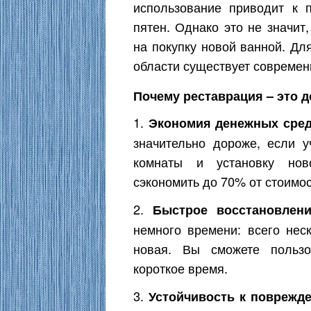
использование приводит к 
пятен. Однако это не значит
на покупку новой ванной. Дл
области существует современ
Почему реставрация – это 
1.
Экономия денежных сре
значительно дороже, если у
комнаты и установку ново
сэкономить до 70% от стоимо
2.
Быстрое восстановлени
немного времени: всего нес
новая. Вы сможете пользо
короткое время.
3.
Устойчивость к поврежд