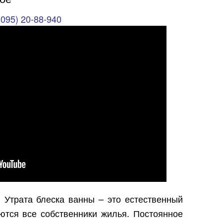
(095) 20-88-940
. Утрата блеска ванны – это естественный
ются все собственники жилья. Постоянное