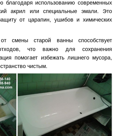
ью благодаря использованию современных
дкий акрил или специальные эмали. Это
защиту от царапин, ушибов и химических
 от смены старой ванны способствует
отходов, что важно для сохранения
ация помогает избежать лишнего мусора,
странство чистым.