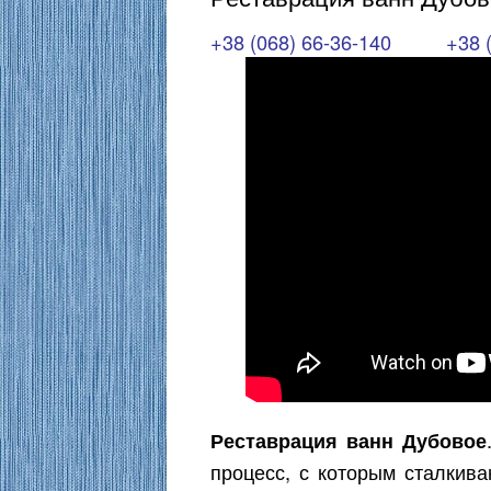
+38 (068) 66-36-140
+38 
Реставрация ванн Дубовое
процесс, с которым сталкива