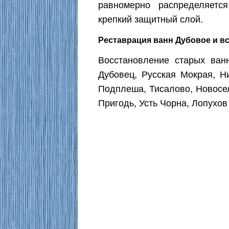
равномерно распределяетс
крепкий защитный слой.
Реставрация ванн Дубовое и вс
Восстановление старых ван
Дубовец, Русская Мокрая, Н
Подплеша, Тисалово, Новосел
Пригодь, Усть Чорна, Лопухов