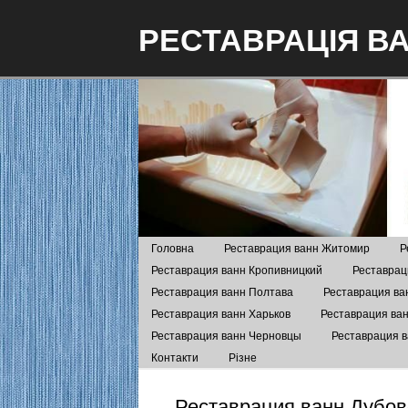
РЕСТАВРАЦІЯ В
Головна
Реставрация ванн Житомир
Р
Реставрация ванн Кропивницкий
Реставрац
Реставрация ванн Полтава
Реставрация ва
Реставрация ванн Харьков
Реставрация ва
Реставрация ванн Черновцы
Реставрация 
Контакти
Різне
Реставрация ванн Дубов