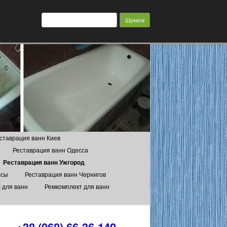
Пошук:
ставрация ванн Киев
Реставрация ванн Одесса
Реставрация ванн Ужгород
ссы
Реставрация ванн Чернигов
 для ванн
Ремкомплект для ванн