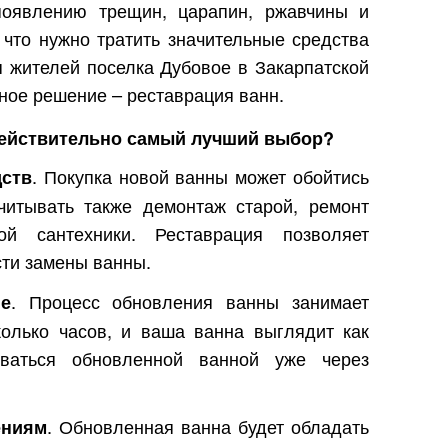
появлению трещин, царапин, ржавчины и
, что нужно тратить значительные средства
я жителей поселка Дубовое в Закарпатской
ное решение – реставрация ванн.
действительно самый лучший выбор?
. Покупка новой ванны может обойтись
дств
читывать также демонтаж старой, ремонт
й сантехники. Реставрация позволяет
сти замены ванны.
. Процесс обновления ванны занимает
е
колько часов, и ваша ванна выглядит как
ваться обновленной ванной уже через
. Обновленная ванна будет обладать
ениям