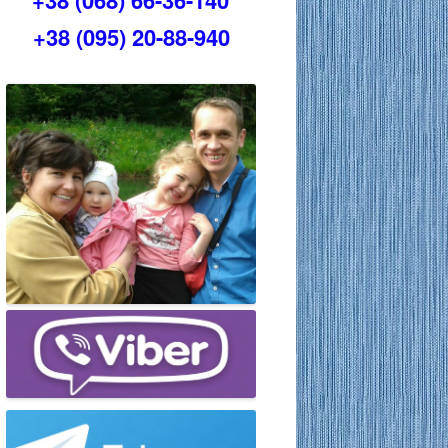
+38 (068) 66-36-140
+38 (095) 20-88-940