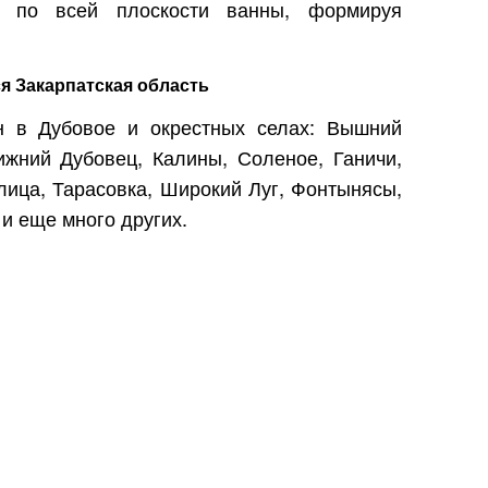
я по всей плоскости ванны, формируя
я Закарпатская область
н в Дубовое и окрестных селах: Вышний
ижний Дубовец, Калины, Соленое, Ганичи,
ица, Тарасовка, Широкий Луг, Фонтынясы,
 и еще много других.