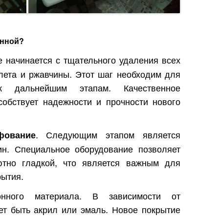
анной?
е начинается с тщательного удаления всех
алета и ржавчины. Этот шаг необходим для
 к дальнейшим этапам. Качественное
собствует надежности и прочности нового
. Следующим этапом является
фование
ин. Специальное оборудование позволяет
ютно гладкой, что является важным для
рытия.
онного материала. В зависимости от
ет быть акрил или эмаль. Новое покрытие