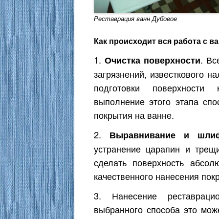
Реставрация ванн Дубовое
Как происходит вся работа с в
1.
. Вс
Очистка поверхности
загрязнений, известкового н
подготовки поверхности
выполнение этого этапа спо
покрытия на ванне.
2.
Выравнивание и шли
устранение царапин и трещ
сделать поверхность абсол
качественного нанесения пок
3. Нанесение реставраци
выбранного способа это мож