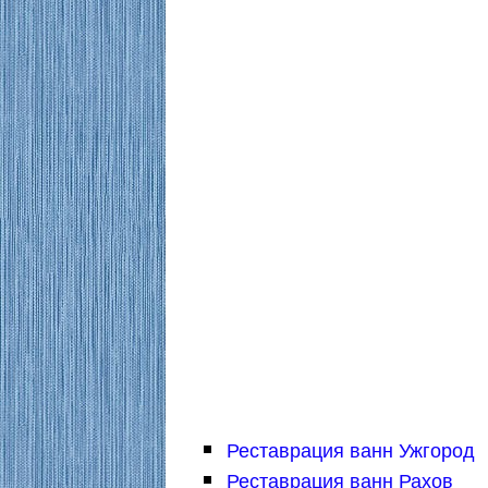
Реставрация ванн Ужгород
Реставрация ванн Рахов