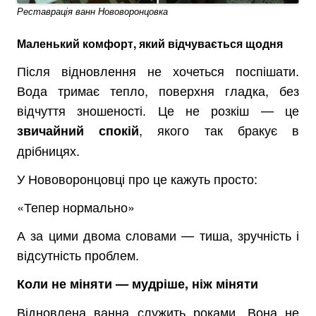
Реставрація ванн Нововоронцовка
Маленький комфорт, який відчувається щодня
Після відновлення не хочеться поспішати.
Вода тримає тепло, поверхня гладка, без
відчуття зношеності. Це не розкіш — це
, якого так бракує в
звичайний спокій
дрібницях.
У Нововоронцовці про це кажуть просто:
«Тепер нормально»
А за цими двома словами — тиша, зручність і
відсутність проблем.
Коли не міняти — мудріше, ніж міняти
Відновлена ванна служить роками. Вона не