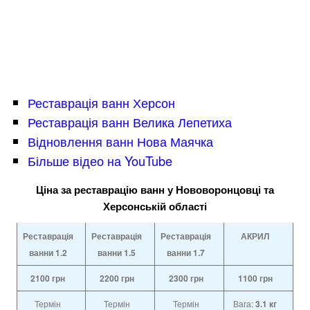
Реставрація ванн Херсон
Реставрація ванн Велика Лепетиха
Відновлення ванн Нова Маячка
Більше відео на YouTube
Ціна за реставрацію ванн у Нововоронцовці та
Херсонській області
Реставрація
Реставрація
Реставрація
АКРИЛ
ванни 1.2
ванни
1.5
ванни
1.7
2100
грн
2200
грн
2300
грн
1100
грн
Термін
Термін
Термін
Вага:
3.1 кг