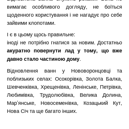
вимагає особливого догляду, не боїться
щоденного користування і не нагадує про себе
зайвими клопотами.
І є в цьому щось правильне:
іноді не потрібно гнатися за новим. Достатньо
акуратно повернути лад у тому, що вже
.
давно стало частиною дому
Відновлення ванн у Нововоронцовці та
поблизьких селах: Осокорівка, Золота Балка,
Шевченківка, Хрещенівка, Ленінське, Петрівка,
Любимівка, Трудолюбівка, Велика Долина,
Мар’янське, Новосеменівка, Козацький Кут,
Нова Січ та ще багато інших.