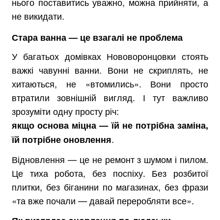
нього поставитись уважно, можна прийняти, а
не викидати.
Стара ванна — це взагалі не проблема
У багатьох домівках Нововоронцовки стоять
важкі чавунні ванни. Вони не скриплять, не
хитаються, не «втомились». Вони просто
втратили зовнішній вигляд. І тут важливо
зрозуміти одну просту річ:
якщо основа міцна — їй не потрібна заміна,
.
їй потрібне оновлення
Відновлення — це не ремонт з шумом і пилом.
Це тиха робота, без поспіху. Без розбитої
плитки, без біганини по магазинах, без фрази
«та вже почали — давай переробляти все».