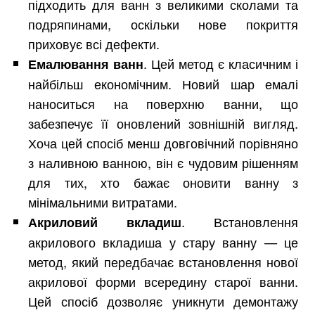
підходить для ванн з великими сколами та
подряпинами, оскільки нове покриття
приховує всі дефекти.
. Цей метод є класичним і
Емалювання ванн
найбільш економічним. Новий шар емалі
наноситься на поверхню ванни, що
забезпечує її оновлений зовнішній вигляд.
Хоча цей спосіб менш довговічний порівняно
з наливною ванною, він є чудовим рішенням
для тих, хто бажає оновити ванну з
мінімальними витратами.
. Встановлення
Акриловий вкладиш
акрилового вкладиша у стару ванну — це
метод, який передбачає встановлення нової
акрилової форми всередину старої ванни.
Цей спосіб дозволяє уникнути демонтажу