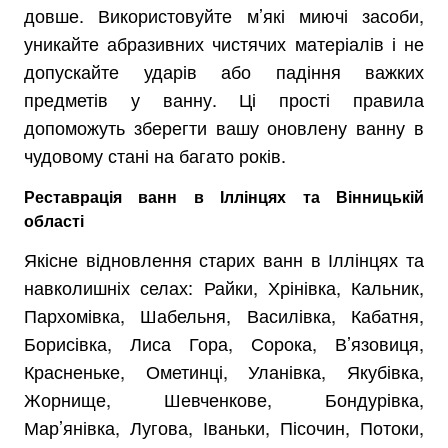
довше. Використовуйте м’які миючі засоби,
уникайте абразивних чистячих матеріалів і не
допускайте ударів або падіння важких
предметів у ванну. Ці прості правила
допоможуть зберегти вашу оновлену ванну в
чудовому стані на багато років.
Реставрація ванн в Іллінцях та Вінницькій
області
Якісне відновлення старих ванн в Іллінцях та
навколишніх селах: Райки, Хрінівка, Кальник,
Пархомівка, Шабельня, Василівка, Кабатня,
Борисівка, Лиса Гора, Сорока, В’язовиця,
Красненьке, Ометинці, Уланівка, Якубівка,
Жорнище, Шевченкове, Бондурівка,
Мар’янівка, Лугова, Іваньки, Пісочин, Потоки,