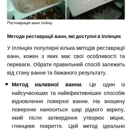
Реставрація ванн Іллінці
Методи реставрації ванн, які доступні в Іллінцях
У Іллінцях популярні кілька методів реставрації
ванн, кожен з яких має свої особливості та
переваги. Обрати правильний спосіб залежить
від стану ванни та бажаного результату.
. Це один із
Метод наливної ванни
найсучасніших та найефективніших способів
відновлення поверхні ванни. На зношену
поверхню наноситься шар рідкого акрилу,
який після затвердіння утворює міцне,
глянцеве покриття. Цей метод ідеально