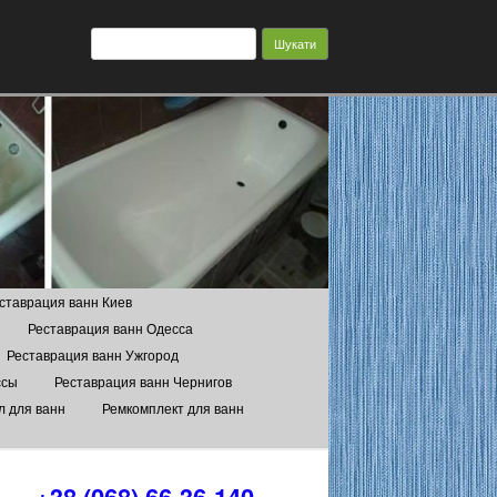
Пошук:
ставрация ванн Киев
Реставрация ванн Одесса
Реставрация ванн Ужгород
ссы
Реставрация ванн Чернигов
л для ванн
Ремкомплект для ванн