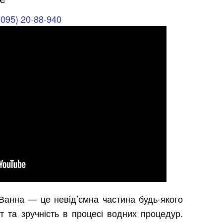
(095) 20-88-940
Ванна — це невід’ємна частина будь-якого
т та зручність в процесі водних процедур.