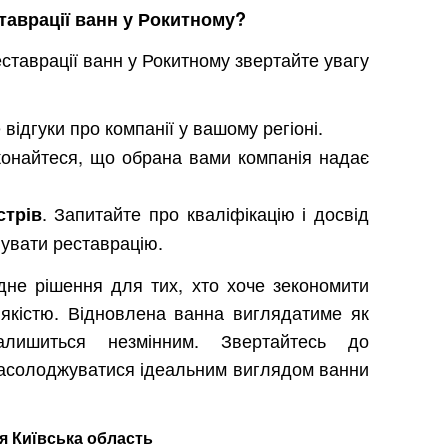
таврації ванн у Рокитному?
еставрації ванн у Рокитному звертайте увагу
 відгуки про компанії у вашому регіоні.
конайтеся, що обрана вами компанія надає
. Запитайте про кваліфікацію і досвід
стрів
онувати реставрацію.
не рішення для тих, хто хоче зекономити
якістю. Відновлена ванна виглядатиме як
лишиться незмінним. Звертайтесь до
 насолоджуватися ідеальним виглядом ванни
я Київська область