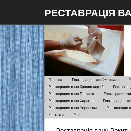
РЕСТАВРАЦІЯ В
Головна
Реставрация ванн Житомир
Р
Реставрация ванн Кропивницкий
Реставрац
Реставрация ванн Полтава
Реставрация ва
Реставрация ванн Харьков
Реставрация ва
Реставрация ванн Черновцы
Реставрация 
Контакти
Різне
Реставрація ванн Рокитн