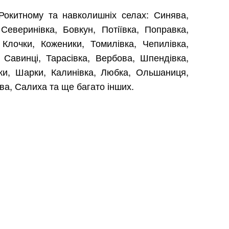
Рокитному та навколишніх селах: Синява,
 Северинівка, Бовкун, Потіївка, Поправка,
 Клочки, Коженики, Томилівка, Чепилівка,
 Савинці, Тарасівка, Вербова, Шпендівка,
ки, Шарки, Калинівка, Любка, Ольшаниця,
ва, Салиха та ще багато інших.