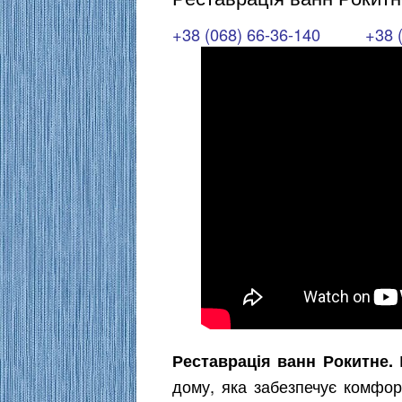
+38 (068) 66-36-140
+38 
Реставрація ванн Рокитне.
дому, яка забезпечує комфор