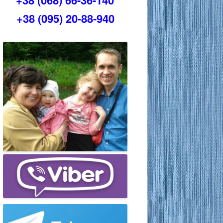
+38 (068) 66-36-140
+38 (095) 20-88-940