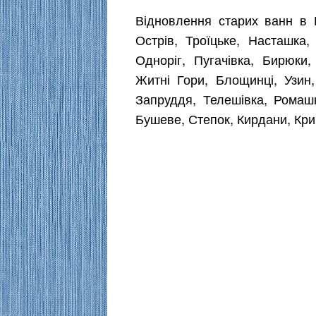
Відновлення старих ванн в 
Острів, Троїцьке, Насташка,
Одноріг, Пугачівка, Бирюки,
Житні Гори, Блощинці, Узин,
Запруддя, Телешівка, Ромаш
Бушеве, Степок, Кирдани, Кри