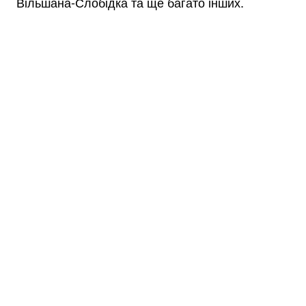
Вільшана-Слобідка та ще багато інших.