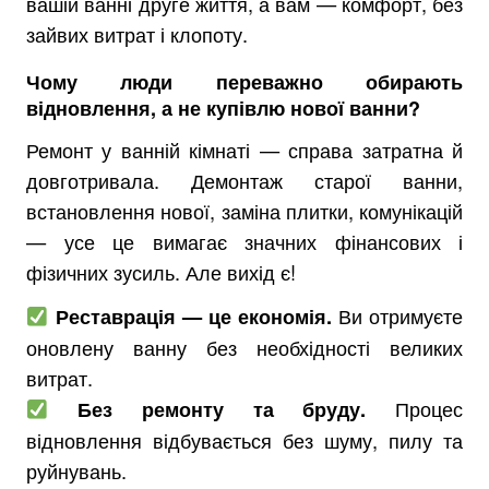
вашій ванні друге життя, а вам — комфорт, без
зайвих витрат і клопоту.
Чому люди
переважно
обирають
відновлення
, а не купівлю нової ванни?
Ремонт у ванній кімнаті — справа затратна й
довготривала. Демонтаж старої ванни,
встановлення нової, заміна плитки, комунікацій
— усе це вимагає значних фінансових і
фізичних зусиль. Але вихід є!
Ви отримуєте
Реставрація — це економія.
оновлену ванну без необхідності великих
витрат.
Процес
Без ремонту та бруду.
відновлення відбувається без шуму, пилу та
руйнувань.