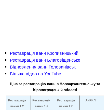
Реставрація ванн Кропивницький
Реставрація ванн Благовіщенське
Відновлення ванн Голованівськ
Більше відео на YouTube
Ціна за реставрацію ванн в Новоархангельську та
Кіровоградській області
Реставрація
Реставрація
Реставрація
АКРИЛ
ванни 1.2
ванни
1.5
ванни
1.7