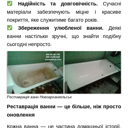
Сучасні
Надійність та довговічність.
матеріали забезпечують міцне і красиве
покриття, яке служитиме багато років.
Деякі
Збереження улюбленої ванни.
ванни настільки зручні, що знайти подібну
сьогодні непросто.
Реставрація ванн Новоархангельськ
Реставрація ванни — це більше, ніж просто
оновлення
Кожна ванна — це частина домашньої історії.