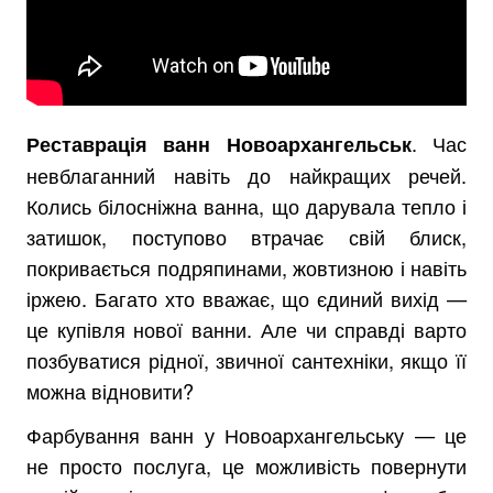
. Час
Реставрація ванн Новоархангельськ
невблаганний навіть до найкращих речей.
Колись білосніжна ванна, що дарувала тепло і
затишок, поступово втрачає свій блиск,
покривається подряпинами, жовтизною і навіть
іржею. Багато хто вважає, що єдиний вихід —
це купівля нової ванни. Але чи справді варто
позбуватися рідної, звичної сантехніки, якщо її
можна відновити?
Фарбування ванн у Новоархангельську — це
не просто послуга, це можливість повернути