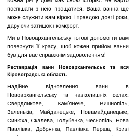
поспішати з нею прощатися. Ваша ванна ще
може служити вам вірою і правдою довгі роки,
даруючи затишок і комфорт.
Ми в Новоархангельську готові допомогти вам
повернути її красу, щоб кожен прийом ванни
був для вас справжнім задоволенням!
Реставрація ванн Новоархангельськ та вся
Кіровоградська область
Надійне відновлення ванн в
Новоархангельську та навколишніх селах:
Свердликове, Кам’янече, Вишнопіль,
Зеленьків, Майданецьке, Новамайданецьке,
Синюха, Скалева, Голубенка, Чеснопіль, Нова
Павлівка, Добрянка, Павлівка Перша, Криві