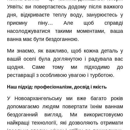
Уявіть: ви повертаєтесь додому після важкого
дня, відкриваєте теплу воду, занурюєтесь у
приємну піну… Але щоб справді
насолоджуватися такими моментами, ваша
ванна має бути бездоганною.
Ми знаємо, як важливо, щоб кожна деталь у
вашій оселі була доглянутою і радувала вас
щодня. Саме тому ми підходимо до
реставрації з особливою увагою і турботою.
Наш підхід: професіоналізм, досвід і якість
У Новоархангельську ми вже багато років
допомагаємо людям повертати їхнім ваннам
бездоганний вигляд. Ми використовуємо
найкращі технології, які дозволяють отримати