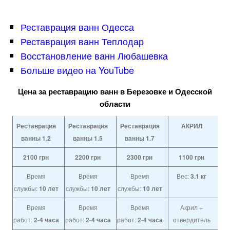
Реставрация ванн Одесса
Реставрация ванн Теплодар
Восстановление ванн Любашевка
Больше видео на YouTube
Цена за реставрацию ванн в Березовке и Одесской
области
Реставрация
Реставрация
Реставрация
АКРИЛ
ванны 1.2
ванны 1.5
ванны 1.7
2100
грн
2200
грн
2300
грн
1100
грн
Время
Время
Время
Вес:
3.1 кг
службы:
10 лет
службы:
10 лет
службы:
10 лет
Время
Время
Время
Акрил +
работ:
2-4 часа
работ:
2-4 часа
работ:
2-4 часа
отвердитель