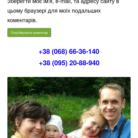
Зберегти моє ім'я, e-mail, та адресу сайту в
цьому браузері для моїх подальших
коментарів.
+38 (068) 66-36-140
+38 (095) 20-88-940