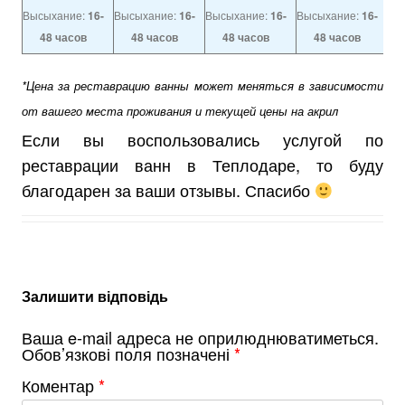
Высыхание:
16-
Высыхание:
16-
Высыхание:
16-
Высыхание:
16-
48 часов
48 часов
48 часов
48 часов
*Цена за реставрацию ванны может меняться в зависимости
от вашего места проживания и текущей цены на акрил
Если вы воспользовались услугой по
реставрации ванн в Теплодаре, то буду
благодарен за ваши отзывы. Спасибо
Залишити відповідь
Ваша e-mail адреса не оприлюднюватиметься.
Обов’язкові поля позначені
*
Коментар
*