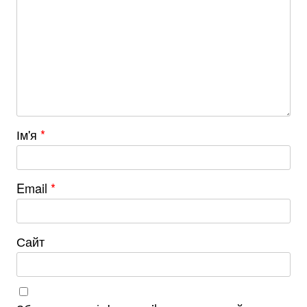
Ім'я
*
Email
*
Сайт