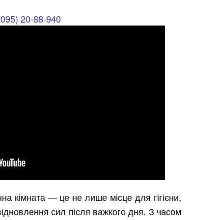
(095) 20-88-940
нна кімната — це не лише місце для гігієни,
 відновлення сил після важкого дня. З часом