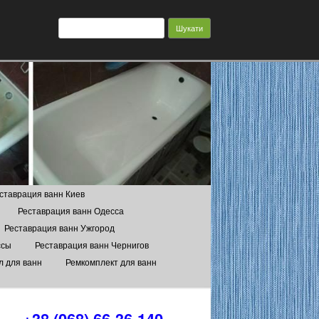
Пошук:
ставрация ванн Киев
Реставрация ванн Одесса
Реставрация ванн Ужгород
ссы
Реставрация ванн Чернигов
л для ванн
Ремкомплект для ванн