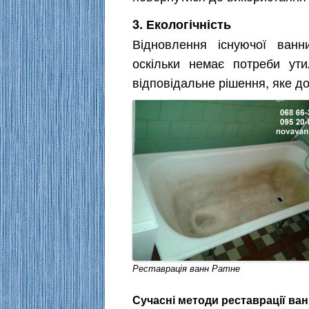
3. Екологічність
Відновлення існуючої ванн
оскільки немає потреби утил
відповідальне рішення, яке 
Реставрація ванн Ратне
Сучасні методи реставрації ва