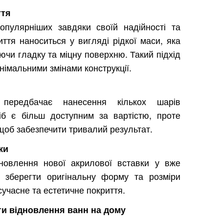
ття
пулярніших завдяки своїй надійності та
иття наноситься у вигляді рідкої маси, яка
ючи гладку та міцну поверхню. Такий підхід
німальними змінами конструкції.
 передбачає нанесення кількох шарів
іб є більш доступним за вартістю, проте
щоб забезпечити тривалий результат.
ки
новлення нової акрилової вставки у вже
 зберегти оригінальну форму та розміри
учасне та естетичне покриття.
ги відновлення ванн на дому