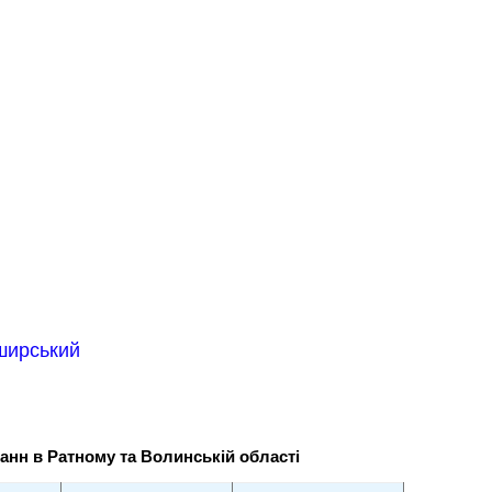
ширський
ванн в Ратному та Волинській області