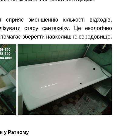
и сприяє зменшенню кількості відходів,
ізувати стару сантехніку. Це екологічно
допомагає зберегти навколишнє середовище.
нн у Ратному