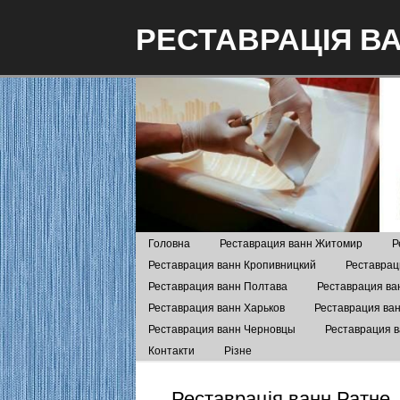
РЕСТАВРАЦІЯ В
Головна
Реставрация ванн Житомир
Р
Реставрация ванн Кропивницкий
Реставрац
Реставрация ванн Полтава
Реставрация ва
Реставрация ванн Харьков
Реставрация ва
Реставрация ванн Черновцы
Реставрация 
Контакти
Різне
Реставрація ванн Ратне