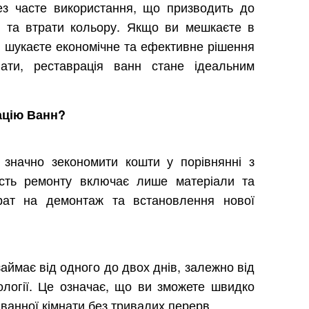
ез часте використання, що призводить до
і та втрати кольору. Якщо ви мешкаєте в
і шукаєте економічне та ефективне рішення
ати, реставрація ванн стане ідеальним
ацію Ванн?
 значно зекономити кошти у порівнянні з
ість ремонту включає лише матеріали та
рат на демонтаж та встановлення нової
аймає від одного до двох днів, залежно від
нології. Це означає, що ви зможете швидко
ванної кімнати без тривалих перерв.