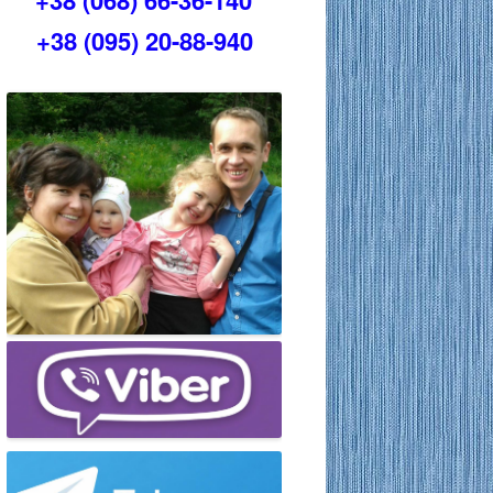
+38 (068) 66-36-140
+38 (095) 20-88-940