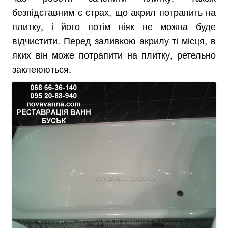
безпідставним є страх, що акрил потрапить на
плитку, і його потім ніяк не можна буде
відчистити. Перед заливкою акрилу ті місця, в
яких він може потрапити на плитку, ретельно
заклеюються.