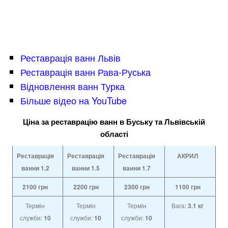
Реставрація ванн Львів
Реставрація ванн Рава-Руська
Відновлення ванн Турка
Більше відео на YouTube
Ціна за реставрацію ванн в Буську та Львівській
області
Реставрація
Реставрація
Реставрація
АКРИЛ
ванни 1.2
ванни
1.5
ванни
1.7
2100
грн
2200
грн
2300
грн
1100
грн
Термін
Термін
Термін
Вага:
3.1 кг
служби:
10
служби:
10
служби:
10