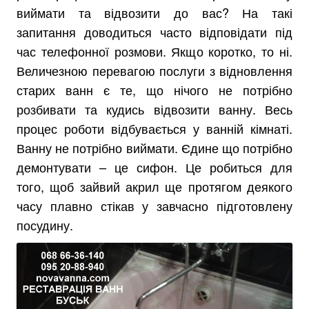
виймати та відвозити до вас? На такі
запитання доводиться часто відповідати під
час телефонної розмови. Якщо коротко, то ні.
Величезною перевагою послуги з відновлення
старих ванн є те, що нічого не потрібно
розбивати та кудись відвозити ванну. Весь
процес роботи відбувається у ванній кімнаті.
Ванну не потрібно виймати. Єдине що потрібно
демонтувати – це сифон. Це робиться для
того, щоб зайвий акрил ще протягом деякого
часу плавно стікав у завчасно підготовлену
посудину.