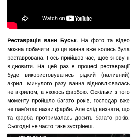
. На фото та відео
Реставрація ванн Буськ
можна побачити що ця ванна вже колись була
реставрована. І ось прийшов час, щоб знову її
відновити. На цей раз в процесі реставрації
буде використовуватись рідкий (наливний)
акрил. Минулого разу ванна відновлювалась
не акрилом, а якоюсь фарбою. Оскільки з того
моменту пройшло багато років, господар вже
не пам’ятає назви фарби. Але слід визнати, що
та фарба протрималась досить багато років.
Сьогодні не часто таке зустрінеш.