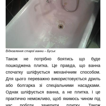
Відновлення старої ванни – Буськ
Також не потрібно боятись що буде
пошкоджена плитка. Це правда, що ванна
спочатку шліфується механічним способом.
Для цього переважно використовується дриль
або болгарка зі спеціальними насадками.
Однак шліфується ванна, а не плитка. І це
практично неможливо, щоб якимось чином під
час роботи зачепити плитку. Також