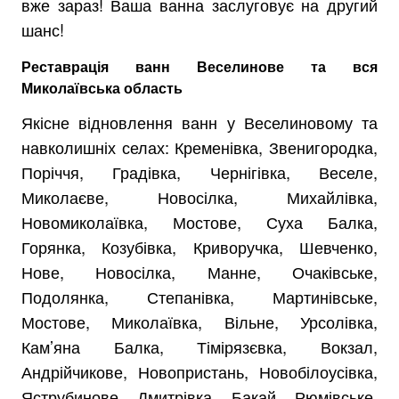
вже зараз! Ваша ванна заслуговує на другий
шанс!
Реставрація ванн Веселинове та вся
Миколаївська область
Якісне відновлення ванн у Веселиновому та
навколишніх селах: Кременівка, Звенигородка,
Поріччя, Градівка, Чернігівка, Веселе,
Миколаєве, Новосілка, Михайлівка,
Новомиколаївка, Мостове, Суха Балка,
Горянка, Козубівка, Криворучка, Шевченко,
Нове, Новосілка, Манне, Очаківське,
Подолянка, Степанівка, Мартинівське,
Мостове, Миколаївка, Вільне, Урсолівка,
Кам’яна Балка, Тімірязєвка, Вокзал,
Андрійчикове, Новопристань, Новобілоусівка,
Яструбинове, Дмитрівка, Бакай, Рюмівське,