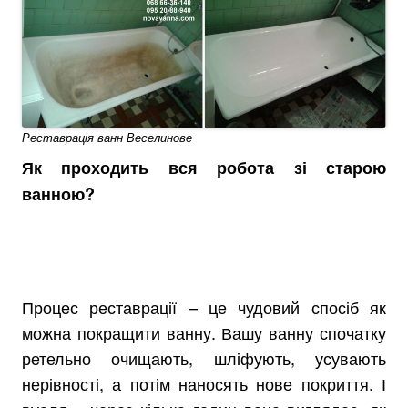
Реставрація ванн Веселинове
Як проходить
вся робота зі старою
ванною
?
Процес реставрації – це чудовий спосіб як
можна покращити ванну. Вашу ванну спочатку
ретельно очищають, шліфують, усувають
нерівності, а потім наносять нове покриття. І