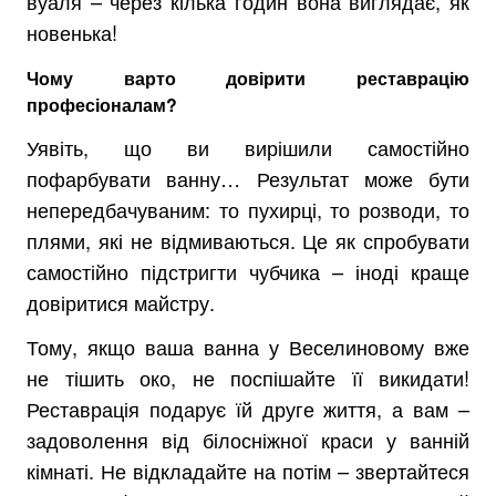
вуаля – через кілька годин вона виглядає, як
новенька!
Чому варто довірити реставрацію
професіоналам?
Уявіть, що ви вирішили самостійно
пофарбувати ванну… Результат може бути
непередбачуваним: то пухирці, то розводи, то
плями, які не відмиваються. Це як спробувати
самостійно підстригти чубчика – іноді краще
довіритися майстру.
Тому, якщо ваша ванна у Веселиновому вже
не тішить око, не поспішайте її викидати!
Реставрація подарує їй друге життя, а вам –
задоволення від білосніжної краси у ванній
кімнаті. Не відкладайте на потім – звертайтеся