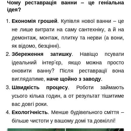
Чому реставрація ванни – це геніальна
ідея?
. Купівля нової ванни – це
Економія грошей
не лише витрати на саму сантехніку, а й на
демонтаж, монтаж, плитку та нерви (а вони,
як відомо, безцінні).
. Навіщо псувати
Збереження затишку
ідеальний інтер’єр, якщо можна просто
оновити ванну? Після реставрації вона
виглядатиме,
.
наче щойно з заводу
. Роботи займають
Швидкість процесу
усього кілька годин, а от результат тішитиме
вас довгі роки.
. Менше будівельного сміття –
Екологічність
більше чистоти у вашому домі та довкіллі!