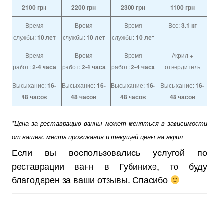
2100
грн
2200
грн
2300
грн
1100
грн
Время
Время
Время
Вес:
3.1 кг
службы:
10 лет
службы:
10 лет
службы:
10 лет
Время
Время
Время
Акрил +
работ:
2-4 часа
работ:
2-4 часа
работ:
2-4 часа
отвердитель
Высыхание:
16-
Высыхание:
16-
Высыхание:
16-
Высыхание:
16-
48 часов
48 часов
48 часов
48 часов
*Цена за реставрацию ванны может меняться в зависимости
от вашего места проживания и текущей цены на акрил
Если вы воспользовались услугой по
реставрации ванн в Губинихе, то буду
благодарен за ваши отзывы. Спасибо