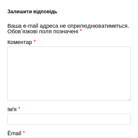
Залишити відповідь
Ваша e-mail адреса не оприлюднюватиметься.
Обов’язкові поля позначені
*
Коментар
*
Ім'я
*
Email
*