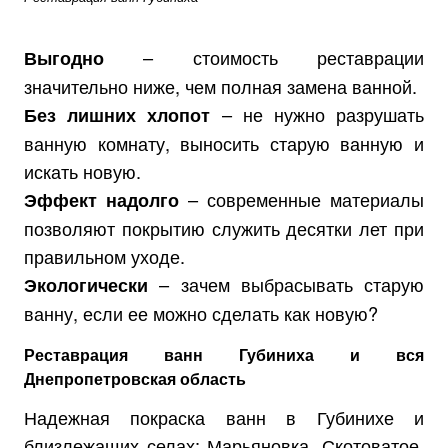
– стоимость реставрации
Выгодно
значительно ниже, чем полная замена ванной.
– не нужно разрушать
Без лишних хлопот
ванную комнату, выносить старую ванную и
искать новую.
– современные материалы
Эффект надолго
позволяют покрытию служить десятки лет при
правильном уходе.
– зачем выбрасывать старую
Экологически
ванну, если ее можно сделать как новую?
Реставрация ванн Губиниха и вся
Днепропетровская область
Надежная покраска ванн в Губинихе и
близлежащих селах: Марьяновка, Скотоватое,