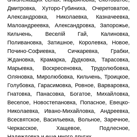
Дмитровка, Хуторо-Губиниха, Очеретоватое,
Александровка, Николаевка, Казначеевка,
Малоандреевка, Александровка, Запорожье,
Кильчень, Веселій Гай, Калиновка,
Поливановка, Затишное, Королевка, Новое,
Почино-Софиевка, Сичкаревка, Грабки,
Ждановка, Крамарка, Дудковка, Тарасовка,
Марьевка, Воскресеновка, Трудолюбовка,
Оляновка, Миролюбовка, Кильчень, Троицкое,
Голубовка, Гарасимовка, Ровное, Варваровка,
Гнатовка, Панасовка, Богатое, Михайловка,
Веселое, Новостепановка, Попасное, Евецко-
Николаевка, Ивано-Михайловка, Андреевка,
Всесвятское, Васильевка, Вольное, Заречное,
Черкасское, Хащевое, Подлесное,
Надеждовка и еще много других.