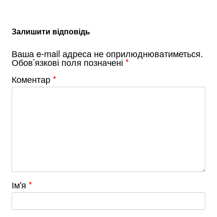
Залишити відповідь
Ваша e-mail адреса не оприлюднюватиметься.
Обов’язкові поля позначені
*
Коментар
*
Ім'я
*