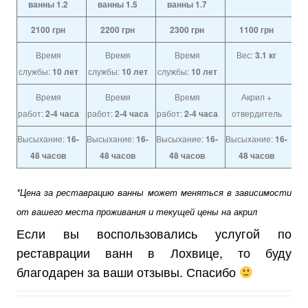
ванны 1.2
ванны 1.5
ванны 1.7
2100
грн
2200
грн
2300
грн
1100
грн
Время
Время
Время
Вес:
3.1 кг
службы:
10 лет
службы:
10 лет
службы:
10 лет
Время
Время
Время
Акрил +
работ:
2-4 часа
работ:
2-4 часа
работ:
2-4 часа
отвердитель
Высыхание:
16-
Высыхание:
16-
Высыхание:
16-
Высыхание:
16-
48 часов
48 часов
48 часов
48 часов
*Цена за реставрацию ванны может меняться в зависимости
от вашего места проживания и текущей цены на акрил
Если вы воспользовались услугой по
реставрации ванн в Лохвице, то буду
благодарен за ваши отзывы. Спасибо