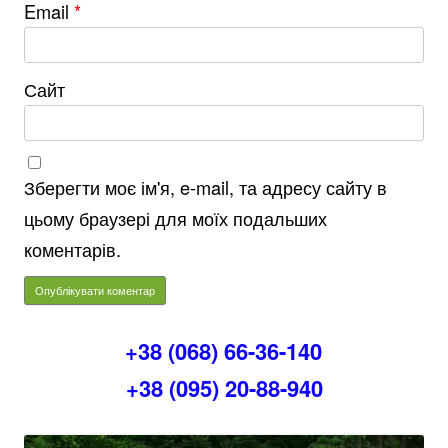
Email
*
Сайт
Зберегти моє ім'я, e-mail, та адресу сайту в
цьому браузері для моїх подальших
коментарів.
+38 (068) 66-36-140
+38 (095) 20-88-940