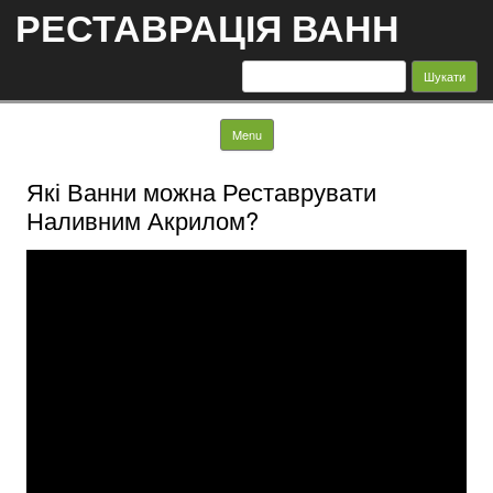
РЕСТАВРАЦІЯ ВАНН
Пошук:
Skip to content
Menu
Які Ванни можна Реставрувати
Наливним Акрилом?