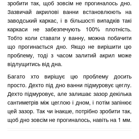
зробити так, щоб зовсім не прогиналось дно.
Зазвичай акрилові ванни встановлюють на
заводський каркас, і в більшості випадків такі
каркаси не забезпечують 100% плотність.
Тобто коли ставати у ванну, можна побачити
що прогинається дно. Якщо не вирішити цю
проблему, тоді з часом залитий акрил може
відлущитись від дна.
Багато хто вирішує цю проблему досить
просто. Дехто під дно ванни підмуровує цеглу.
Дехто підмуровує, але залишає зазор декілька
сантиметрів між цеглою і дном, і потім запінює
цей зазор. Так чи інакше, потрібно зробити так,
щоб дно зовсім не прогиналось, навіть на 1 мм.