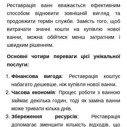
Реставрація ванн вважається ефективним
способом відновити зовнішній вигляд та
продовжити термін служби. Замість того, щоб
витрачати значні кошти на купівлю нової
ванни, можна обійтися менш затратним і
швидким рішенням.
Основні чотири переваги цієї унікальної
послуги:
: Реставрація коштує
Фінансова вигода
набагато дешевше, ніж купівля нової ванни.
: Процес роботи з ванною
Часова економія
займає декілька годин, тоді як заміна ванни
може тривати кілька днів.
: Реставрація
Збереження ресурсів
допомагає зменшити кількість відходів, що