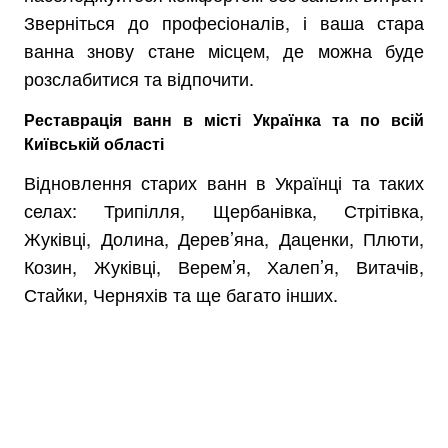
Зверніться до професіоналів, і ваша стара
ванна знову стане місцем, де можна буде
розслабитися та відпочити.
Реставрація ванн в місті Українка та по всій
Київській області
Відновлення старих ванн в Українці та таких
селах: Трипілля, Щербанівка, Стрітівка,
Жуківці, Долина, Дерев’яна, Даценки, Плюти,
Козин, Жуківці, Верем’я, Халеп’я, Витачів,
Стайки, Черняхів та ще багато інших.