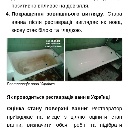
позитивно впливає на довкілля.
: Стара
Покращення зовнішнього вигляду
ванна після реставрації виглядає як нова,
знову стає білою та гладкою.
Реставрація ванн Українка
Як проводиться реставрація ванн в Українці
: Реставратор
Оцінка стану поверхні ванни
приїжджає на місце з ціллю оцінити стан
ванни, визначити обсяг робіт та підібрати