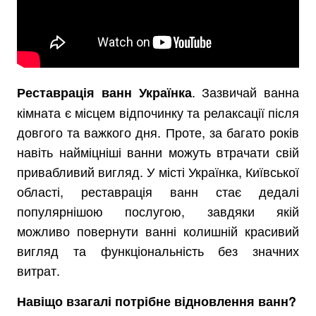
. Зазвичай ванна
Реставрація ванн Українка
кімната є місцем відпочинку та релаксації після
довгого та важкого дня. Проте, за багато років
навіть найміцніші ванни можуть втрачати свій
привабливий вигляд. У місті Українка, Київської
області, реставрація ванн стає дедалі
популярнішою послугою, завдяки якій
можливо повернути ванні колишній красивий
вигляд та функціональність без значних
витрат.
Навіщо взагалі потрібне відновлення ванн?