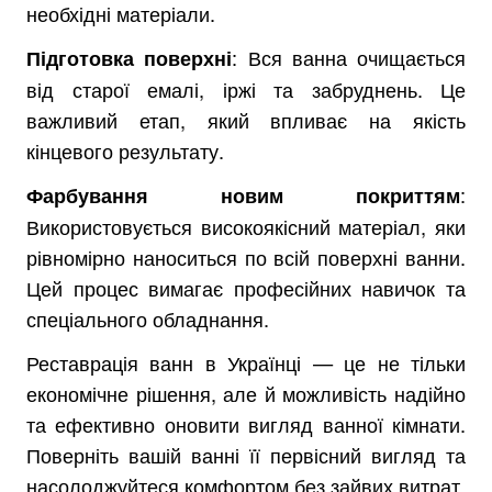
необхідні матеріали.
: Вся ванна очищається
Підготовка поверхні
від старої емалі, іржі та забруднень. Це
важливий етап, який впливає на якість
кінцевого результату.
:
Фарбування новим покриттям
Використовується високоякісний матеріал, яки
рівномірно наноситься по всій поверхні ванни.
Цей процес вимагає професійних навичок та
спеціального обладнання.
Реставрація ванн в Українці — це не тільки
економічне рішення, але й можливість надійно
та ефективно оновити вигляд ванної кімнати.
Поверніть вашій ванні її первісний вигляд та
насолоджуйтеся комфортом без зайвих витрат.