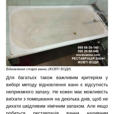
Відновлення старої ванни (ЖОВТІ ВОДИ)
Для багатьох також важливим критерієм у
виборі методу відновлення ванн є відсутність
неприємного запаху. Не кожен має можливість
виїхати з помешкання на декілька днів, щоб не
дихати шкідливим хімічним запахом. Але якщо
робиться реставрація ванни наливним