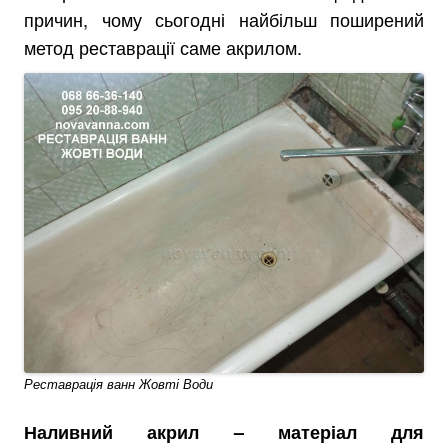
причин, чому сьогодні найбільш поширений
метод реставрації саме акрилом.
Реставрація ванн Жовті Води
Наливний акрил – матеріал для