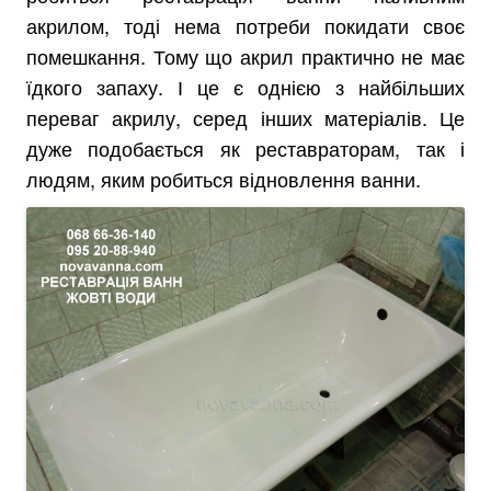
акрилом, тоді нема потреби покидати своє
помешкання. Тому що акрил практично не має
їдкого запаху. І це є однією з найбільших
переваг акрилу, серед інших матеріалів. Це
дуже подобається як реставраторам, так і
людям, яким робиться відновлення ванни.