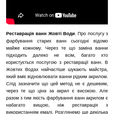
. Про послугу з
Реставрація ванн Жовті Води
фарбування старих ванн сьогодні відомо
майже кожному. Через те що заміна ванни
підходить далеко не всім, багато хто
користується послугою з реставрації ванн. В
Жовтих Водах найчастіше шукають майстра,
який вміє відновлювати ванни рідким акрилом.
Слід зазначити що цей метод не є дешевим,
через те що ціна за акрил є високою. Але
разом з тим якість фарбування ванн акрилом є
набагато вищою, ніж реставрація з
використанням емалі. Розглянемо ще декілька