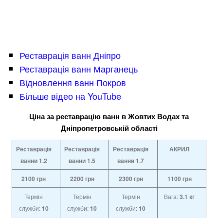
Реставрація ванн Дніпро
Реставрація ванн Марганець
Відновлення ванн Покров
Більше відео на YouTube
Ціна за реставрацію ванн в Жовтих Водах та
Дніпропетровській області
Реставрація
Реставрація
Реставрація
АКРИЛ
ванни 1.2
ванни
1.5
ванни
1.7
2100
грн
2200
грн
2300
грн
1100
грн
Термін
Термін
Термін
Вага:
3.1 кг
служби:
10
служби:
10
служби:
10