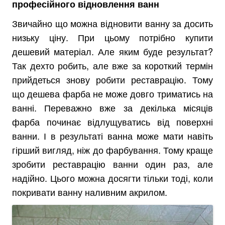
професійного відновлення ванн
Звичайно що можна відновити ванну за досить
низьку ціну. При цьому потрібно купити
дешевий матеріал. Але яким буде результат?
Так дехто робить, але вже за короткий термін
прийдеться знову робити реставрацію. Тому
що дешева фарба не може довго триматись на
ванні. Переважно вже за декілька місяців
фарба починає відлущуватись від поверхні
ванни. І в результаті ванна може мати навіть
гірший вигляд, ніж до фарбування. Тому краще
зробити реставрацію ванни один раз, але
надійно. Цього можна досягти тільки тоді, коли
покривати ванну наливним акрилом.