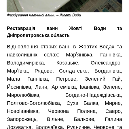
Фарбування чавунної ванни – Жовті Води
Реставрація ванн Жовті Води та
Дніпропетровська область
Відновлення старих ванн в Жовтих Водах та
навколишніх селах: Мар’янівка, Ганнівка,
Володимирівка, Козацьке, Олександро-
Мар’ївка, Рядове, Солдатське, Богданівка,
Мала Ганнівка, Петрове, Зелений Гай,
Йосипівка, Лани, Артемівка, Іванівка, Зелене,
Миролюбівка, Богдано-Надеждівська,
Полтово-Боголюбівка, Суха Балка, Мирне,
Новоіванівка, Червона Поляна, Савро,
Запорожець, Вільне, Балкове, Галина
Лозуватка, Волочаївка, Рудничне, Червоне та