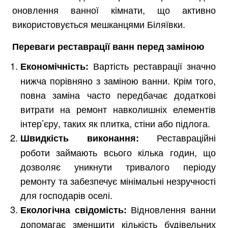
оновлення ванної кімнати, що активно
використовується мешканцями Біляївки.
Переваги реставрації ванн перед заміною
Вартість реставрації значно
Економічність:
нижча порівняно з заміною ванни. Крім того,
повна заміна часто передбачає додаткові
витрати на ремонт навколишніх елементів
інтер’єру, таких як плитка, стіни або підлога.
Реставраційні
Швидкість
виконання
:
роботи займають всього кілька годин, що
дозволяє уникнути тривалого періоду
ремонту та забезпечує мінімальні незручності
для господарів оселі.
Відновлення ванни
Екологічна
свідомість
:
допомагає зменшити кількість будівельних