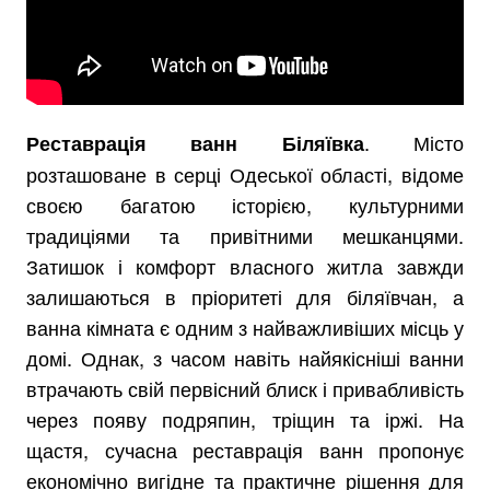
. Місто
Реставрація ванн Біляївка
розташоване в серці Одеської області, відоме
своєю багатою історією, культурними
традиціями та привітними мешканцями.
Затишок і комфорт власного житла завжди
залишаються в пріоритеті для біляївчан, а
ванна кімната є одним з найважливіших місць у
домі. Однак, з часом навіть найякісніші ванни
втрачають свій первісний блиск і привабливість
через появу подряпин, тріщин та іржі. На
щастя, сучасна реставрація ванн пропонує
економічно вигідне та практичне рішення для