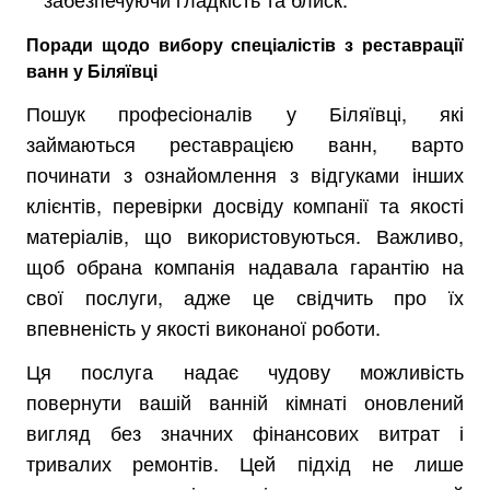
Поради щодо вибору спеціалістів з реставрації
ванн у Біляївці
Пошук професіоналів у Біляївці, які
займаються реставрацією ванн, варто
починати з ознайомлення з відгуками інших
клієнтів, перевірки досвіду компанії та якості
матеріалів, що використовуються. Важливо,
щоб обрана компанія надавала гарантію на
свої послуги, адже це свідчить про їх
впевненість у якості виконаної роботи.
Ця послуга надає чудову можливість
повернути вашій ванній кімнаті оновлений
вигляд без значних фінансових витрат і
тривалих ремонтів. Цей підхід не лише