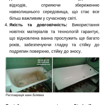
відходів, сприяючи збереженню
навколишнього середовища, що стає все
більш важливим у сучасному світі.
Використання
Якість та довговічність:
новітніх матеріалів та технологій гарантує,
що відновлена ванна прослужить ще багато
років, забезпечуючи гладку та стійку до
подряпин поверхню, стійку до зносу.
Реставрація ванн Біляївка