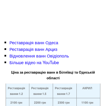
Реставрація ванн Одеса
Реставрація ванн Арциз
Відновлення ванн Овідіополь
Більше відео на YouTube
Ціна за реставрацію ванн в Біляївці та Одеській
області
Реставрація
Реставрація
Реставрація
АКРИЛ
ванни 1.2
ванни
1.5
ванни
1.7
2100
грн
2200
грн
2300
грн
1100
грн