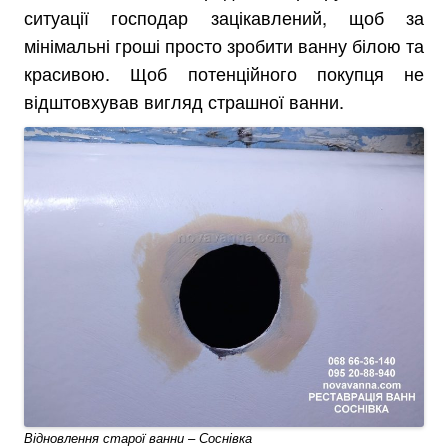
ситуації господар зацікавлений, щоб за
мінімальні гроші просто зробити ванну білою та
красивою. Щоб потенційного покупця не
відштовхував вигляд страшної ванни.
Відновлення старої ванни – Соснівка