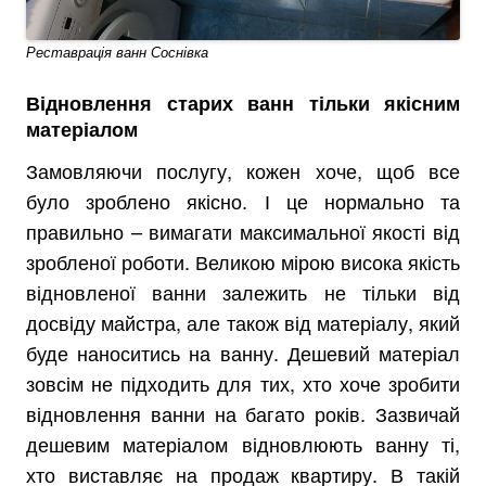
Реставрація ванн Соснівка
Відновлення старих ванн тільки якісним
матеріалом
Замовляючи послугу, кожен хоче, щоб все
було зроблено якісно. І це нормально та
правильно – вимагати максимальної якості від
зробленої роботи. Великою мірою висока якість
відновленої ванни залежить не тільки від
досвіду майстра, але також від матеріалу, який
буде наноситись на ванну. Дешевий матеріал
зовсім не підходить для тих, хто хоче зробити
відновлення ванни на багато років. Зазвичай
дешевим матеріалом відновлюють ванну ті,
хто виставляє на продаж квартиру. В такій