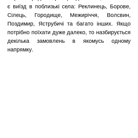
є виїзд в поблизькі села: Реклинець, Борове,
Сілець, Городище, Межиріччя, Волсвин,
Поздимир, Яструбичі та багато інших. Якщо
потрібно поїхати дуже далеко, то назбирується
декілька замовлень в якомусь одному
напрямку.