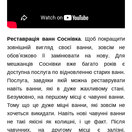
. Щоб покращити
Реставрація ванн Соснівка
зовнішній вигляд своєї ванни, зовсім не
обов’язково її замінювати на нову. Для
мешканців Соснівки вже багато років є
доступна послуга по відновленню старих ванн.
Послуга, завдяки якій можна реставрувати
навіть ванни, які в дуже жахливому стані.
Безумовно, на першому місці є чавунні ванни.
Тому що це дуже міцні ванни, які зовсім не
хочеться викидати. Навіть нові чавунні ванни
не такі якісні як колишні, і це факт. Після
чавунних, на другому місці є залізні.