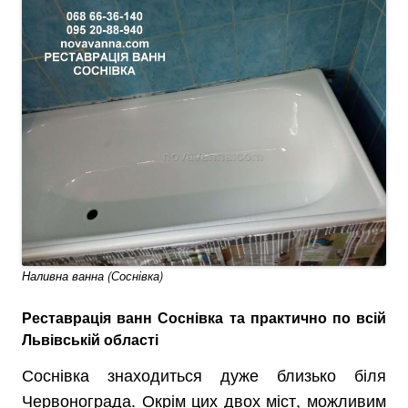
Наливна ванна (Соснівка)
Реставрація ванн Соснівка та практично по всій
Львівській області
Соснівка знаходиться дуже близько біля
Червонограда. Окрім цих двох міст, можливим