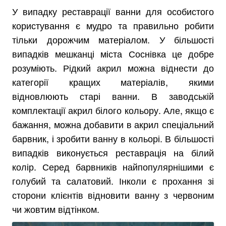
У випадку реставрації ванни для особистого
користування є мудро та правильно робити
тільки дорожчим матеріалом. У більшості
випадків мешканці міста Соснівка це добре
розуміють. Рідкий акрил можна віднести до
категорії кращих матеріалів, якими
відновлюють старі ванни. В заводській
комплектації акрил білого кольору. Але, якщо є
бажання, можна добавити в акрил спеціальний
барвник, і зробити ванну в кольорі. В більшості
випадків виконується реставрація на білий
колір. Серед барвників найпопулярнішими є
голубий та салатовий. Інколи є прохання зі
сторони клієнтів відновити ванну з червоним
чи жовтим відтінком.