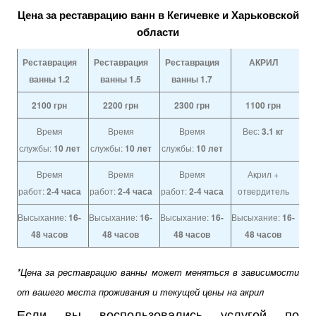
Цена за реставрацию ванн в Кегичевке и Харьковской
области
Реставрация
Реставрация
Реставрация
АКРИЛ
ванны 1.2
ванны 1.5
ванны 1.7
2100
грн
2200
грн
2300
грн
1100
грн
Время
Время
Время
Вес:
3.1 кг
службы:
10 лет
службы:
10 лет
службы:
10 лет
Время
Время
Время
Акрил +
работ:
2-4 часа
работ:
2-4 часа
работ:
2-4 часа
отвердитель
Высыхание:
16-
Высыхание:
16-
Высыхание:
16-
Высыхание:
16-
48 часов
48 часов
48 часов
48 часов
*Цена за реставрацию ванны может меняться в зависимости
от вашего места проживания и текущей цены на акрил
Если вы воспользовались услугой по