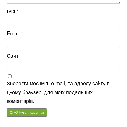
Ім'я
*
Email
*
Сайт
Зберегти моє ім'я, e-mail, та адресу сайту в
цьому браузері для моїх подальших
коментарів.