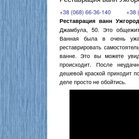
+38 (068) 66-36-140
+38 
Реставрация ванн Ужгород
Джамбула, 50. Это общежит
Ванная была в очень ужа
реставрировать самостоятел
ванне. Это вы можете уви
происходит. После неудач
дешевой краской приходит по
деле просто не обойтись.