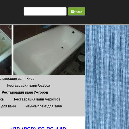
Пошук:
ставрация ванн Киев
Реставрация ванн Одесса
Реставрация ванн Ужгород
ссы
Реставрация ванн Чернигов
 для ванн
Ремкомплект для ванн