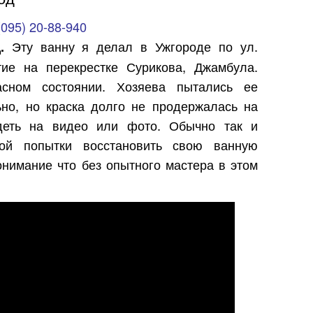
(095) 20-88-940
Эту ванну я делал в Ужгороде по ул.
.
ие на перекрестке Сурикова, Джамбула.
сном состоянии. Хозяева пытались ее
ьно, но краска долго не продержалась на
деть на видео или фото. Обычно так и
ной попытки восстановить свою ванную
нимание что без опытного мастера в этом