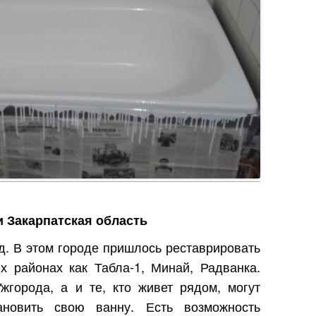
и Закарпатская область
д. В этом городе пришлось реставрировать
х районах как Табла-1, Минай, Радванка.
жгорода, а и те, кто живет рядом, могут
тановить свою ванну. Есть возможность