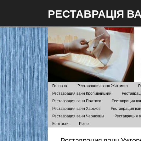
РЕСТАВРАЦІЯ В
Головна
Реставрация ванн Житомир
Р
Реставрация ванн Кропивницкий
Реставрац
Реставрация ванн Полтава
Реставрация ва
Реставрация ванн Харьков
Реставрация ва
Реставрация ванн Черновцы
Реставрация 
Контакти
Різне
Реставрация ванн Ужгор