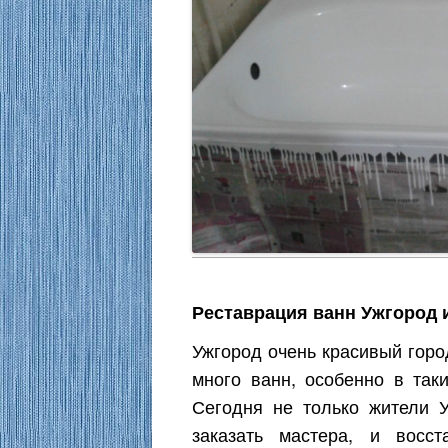
Реставрация ванн Ужгород 
Ужгород очень красивый горо
много ванн, особенно в таки
Сегодня не только жители У
заказать мастера, и восс