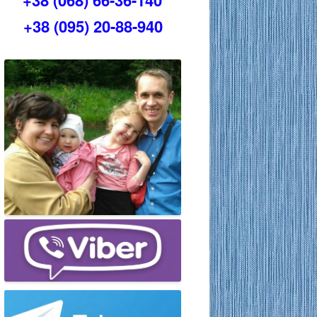
+38 (068) 66-36-140
+38 (095) 20-88-940