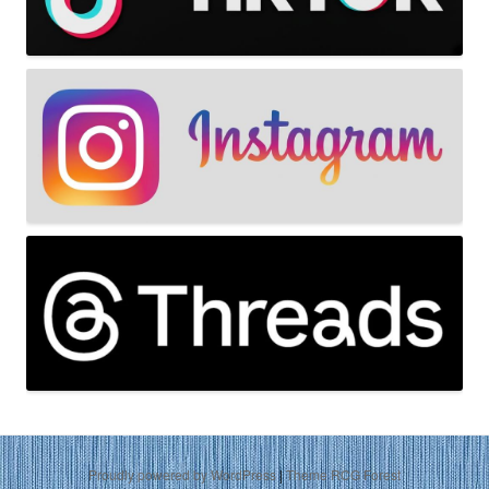
Proudly powered by WordPress
|
Theme RCG Forest