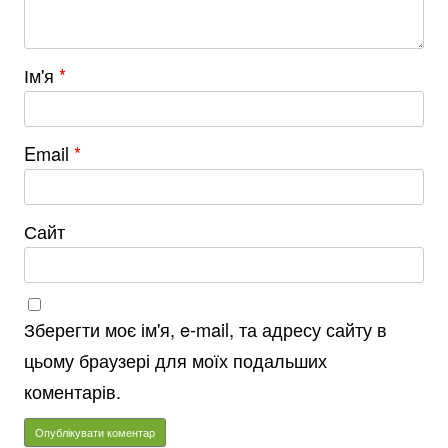
Ім'я
*
Email
*
Сайт
Зберегти моє ім'я, e-mail, та адресу сайту в
цьому браузері для моїх подальших
коментарів.