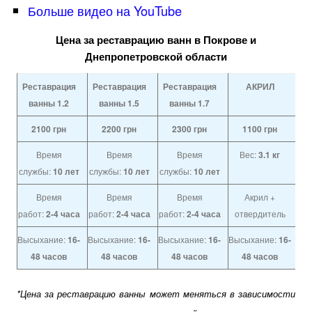
Больше видео на YouTube
Цена за реставрацию ванн в Покрове и
Днепропетровской области
Реставрация
Реставрация
Реставрация
АКРИЛ
ванны 1.2
ванны 1.5
ванны 1.7
2100
грн
2200
грн
2300
грн
1100
грн
Время
Время
Время
Вес:
3.1 кг
службы:
10 лет
службы:
10 лет
службы:
10 лет
Время
Время
Время
Акрил +
работ:
2-4 часа
работ:
2-4 часа
работ:
2-4 часа
отвердитель
Высыхание:
16-
Высыхание:
16-
Высыхание:
16-
Высыхание:
16-
48 часов
48 часов
48 часов
48 часов
*Цена за реставрацию ванны может меняться в зависимости