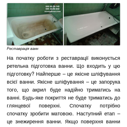
Реставрація ванн
На початку роботи з реставрації виконується
ретельна підготовка ванни. Що входить у цю
підготовку? Найперше – це якісне шліфування
всієї ванни. Якісне шліфування – це запорука
того, що акрил буде надійно триматись на
ванні. Будь-яке покриття не буде триматись до
глянцевої поверхні. Спочатку потрібно
спочатку зробити матовою. Наступний етап –
це знежирення ванни. Якщо поверхня ванни