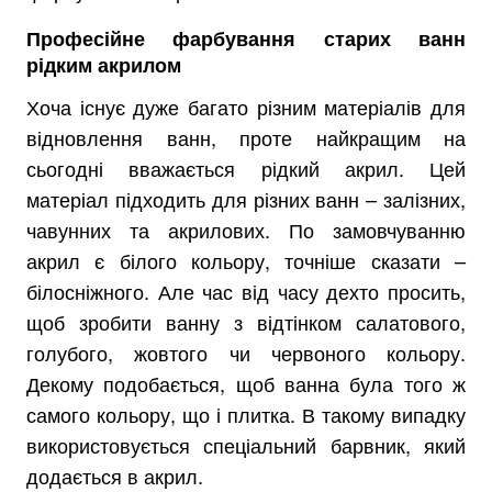
Професійне фарбування старих ванн
рідким акрилом
Хоча існує дуже багато різним матеріалів для
відновлення ванн, проте найкращим на
сьогодні вважається рідкий акрил. Цей
матеріал підходить для різних ванн – залізних,
чавунних та акрилових. По замовчуванню
акрил є білого кольору, точніше сказати –
білосніжного. Але час від часу дехто просить,
щоб зробити ванну з відтінком салатового,
голубого, жовтого чи червоного кольору.
Декому подобається, щоб ванна була того ж
самого кольору, що і плитка. В такому випадку
використовується спеціальний барвник, який
додається в акрил.