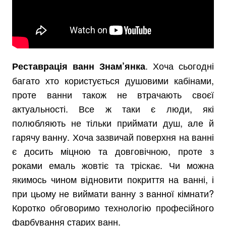
. Хоча сьогодні
Реставрація ванн Знам’янка
багато хто користується душовими кабінами,
проте ванни також не втрачають своєї
актуальності. Все ж таки є люди, які
полюбляють не тільки приймати душ, але й
гарячу ванну. Хоча зазвичай поверхня на ванні
є досить міцною та довговічною, проте з
роками емаль жовтіє та тріскає. Чи можна
якимось чином відновити покриття на ванні, і
при цьому не виймати ванну з ванної кімнати?
Коротко обговоримо технологію професійного
фарбування старих ванн.