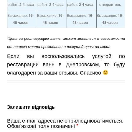
работ:
2-4 часа
работ:
2-4 часа
работ:
2-4 часа
отвердитель
Высыхание:
16-
Высыхание:
16-
Высыхание:
16-
Высыхание:
16-
48 часов
48 часов
48 часов
48 часов
*Цена за реставрацию ванны может меняться в зависимости
от вашего места проживания и текущей цены на акрил
Если вы воспользовались услугой по
реставрации ванн в Днепровском, то буду
благодарен за ваши отзывы. Спасибо
Залишити відповідь
Ваша e-mail адреса не оприлюднюватиметься.
Обов’язкові поля позначені
*