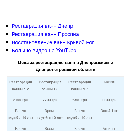
Реставрация ванн Днепр
Реставрация ванн Просяна
Восстановление ванн Кривой Рог
Больше видео на YouTube
Цена за реставрацию ванн в Днепровском и
Днепропетровской области
Реставрация
Реставрация
Реставрация
АКРИЛ
ванны 1.2
ванны 1.5
ванны 1.7
2100
грн
2200
грн
2300
грн
1100
грн
Время
Время
Время
Вес:
3.1 кг
службы:
10 лет
службы:
10 лет
службы:
10 лет
Время
Время
Время
Акрил +