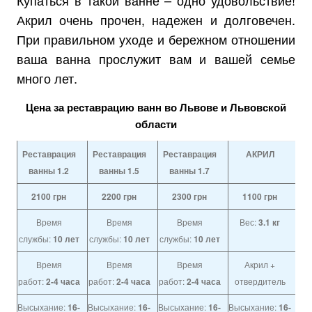
Купаться в такой ванне – одно удовольствие!
Акрил очень прочен, надежен и долговечен.
При правильном уходе и бережном отношении
ваша ванна прослужит вам и вашей семье
много лет.
Цена за реставрацию ванн во Львове и Львовской
области
Реставрация
Реставрация
Реставрация
АКРИЛ
ванны 1.2
ванны 1.5
ванны 1.7
2100
грн
2200
грн
2300
грн
1100
грн
Время
Время
Время
Вес:
3.1 кг
службы:
10 лет
службы:
10 лет
службы:
10 лет
Время
Время
Время
Акрил +
работ:
2-4 часа
работ:
2-4 часа
работ:
2-4 часа
отвердитель
Высыхание:
16-
Высыхание:
16-
Высыхание:
16-
Высыхание:
16-