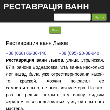
РЕСТАВРАЦІЯ ВАНН
Пошук:
Skip to content
Menu
Реставрация ванн Львов
+38 (068) 66-36-140
+38 (095) 20-88-940
улица Стрыйская,
Реставрация ванн Львов,
87 в районе Боднаровка. Эта ванна несколько
лет назад была уже отреставрирована какой-
то краской. Хозяин покрасил ее
самостоятельно, не вызывая мастера. На этот
раз он решил покрыть эту ванну жидким
акрилом, и воспользоваться услугой опытного
мастера.