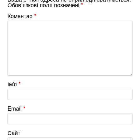
Обов’язкові поля позначені
*
Коментар
*
Ім'я
*
Email
*
Сайт