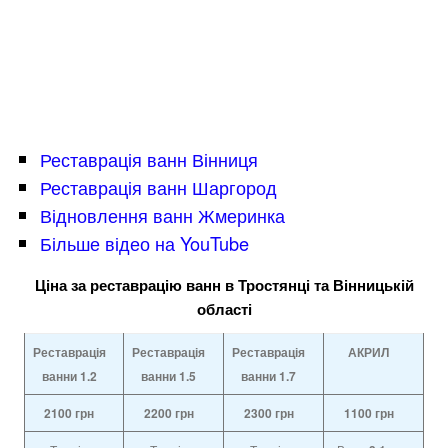
Реставрація ванн Вінниця
Реставрація ванн Шаргород
Відновлення ванн Жмеринка
Більше відео на YouTube
Ціна за реставрацію ванн в Тростянці та Вінницькій
області
Реставрація
Реставрація
Реставрація
АКРИЛ
ванни 1.2
ванни
1.5
ванни
1.7
2100
грн
2200
грн
2300
грн
1100
грн