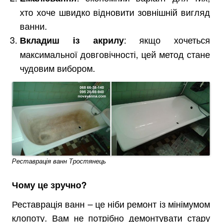
хто хоче швидко відновити зовнішній вигляд
ванни.
: якщо хочеться
Вкладиш із акрилу
максимальної довговічності, цей метод стане
чудовим вибором.
Реставрація ванн Тростянець
Чому це зручно?
Реставрація ванн – це ніби ремонт із мінімумом
клопоту. Вам не потрібно демонтувати стару