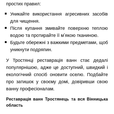
простих правил:
Уникайте використання агресивних засобів
для чищення.
Після купання змивайте поверхню теплою
водою та протирайте її м’якою тканиною.
Будьте обережні з важкими предметами, щоб
уникнути подряпин.
У Тростянці реставрація ванн стає дедалі
популярнішою, адже це доступний, швидкий і
екологічний спосіб оновити оселю. Подбайте
про затишок у своєму домі, довіривши свою
ванну професіоналам.
Реставрація ванн Тростянець та вся Вінницька
область