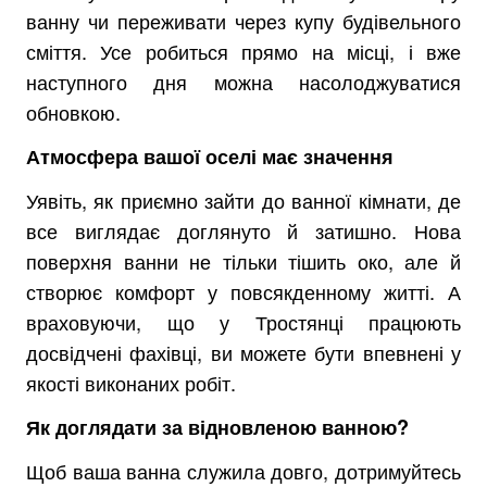
ванну чи переживати через купу будівельного
сміття. Усе робиться прямо на місці, і вже
наступного дня можна насолоджуватися
обновкою.
Атмосфера вашої оселі має значення
Уявіть, як приємно зайти до ванної кімнати, де
все виглядає доглянуто й затишно. Нова
поверхня ванни не тільки тішить око, але й
створює комфорт у повсякденному житті. А
враховуючи, що у Тростянці працюють
досвідчені фахівці, ви можете бути впевнені у
якості виконаних робіт.
Як доглядати за відновленою ванною?
Щоб ваша ванна служила довго, дотримуйтесь