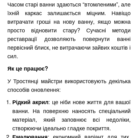
Часом старі ванни здаються “втомленими”, але
їхній каркас залишається міцним. Навіщо
витрачати гроші на нову ванну, якщо можна
просто відновити стару? Сучасні методи
реставрації дозволяють повернути ванні
первісний блиск, не витрачаючи зайвих коштів і
сил.
Як це працює?
У Тростянці майстри використовують декілька
способів оновлення:
: це ніби нове життя для вашої
Рідкий акрил
ванни. На поверхню наносять спеціальний
матеріал, який заповнює всі недоліки,
створюючи ідеально гладке покриття.
: економний варіант для тих,
Емалювання