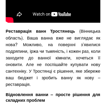
(Вінницька
Реставрація ванн Тростянець
область). Ваша ванна вже не виглядає як
нова? Можливо, на поверхні з’явилися
подряпини, іржа чи тьмяність, і кожен раз, коли
заходите до ванної кімнати, хочеться її
оновити. Але не поспішайте купувати нову
сантехніку. У Тростянці є рішення, яке збереже
ваш бюджет і зробить ванну як нову –
реставрація.
Відновлення ванни – просте рішення для
складних проблем