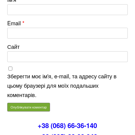
Email
*
Сайт
Зберегти моє ім'я, e-mail, та адресу сайту в
цьому браузері для моїх подальших
коментарів.
+38 (068) 66-36-140