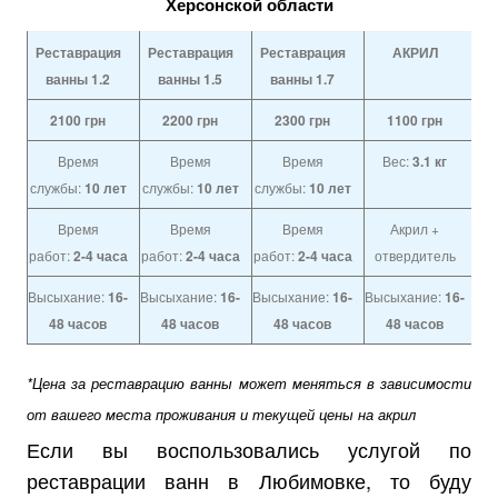
Херсонской области
Реставрация
Реставрация
Реставрация
АКРИЛ
ванны 1.2
ванны 1.5
ванны 1.7
2100
грн
2200
грн
2300
грн
1100
грн
Время
Время
Время
Вес:
3.1 кг
службы:
10 лет
службы:
10 лет
службы:
10 лет
Время
Время
Время
Акрил +
работ:
2-4 часа
работ:
2-4 часа
работ:
2-4 часа
отвердитель
Высыхание:
16-
Высыхание:
16-
Высыхание:
16-
Высыхание:
16-
48 часов
48 часов
48 часов
48 часов
*Цена за реставрацию ванны может меняться в зависимости
от вашего места проживания и текущей цены на акрил
Если вы воспользовались услугой по
реставрации ванн в Любимовке, то буду