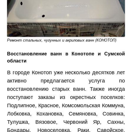
Ремонт стальных, чугунных и акриловых ванн (КОНОТОП)
Восстановление ванн в Конотопе и Сумской
области
В городе Конотоп уже несколько десятков лет
активно предлагается услуга по
восстановлению старых ванн. Также иногда
поступают заказы из окрестных поселков:
Подлипное, Красное, Комсомольская Коммуна,
Лобковка, Кохановка, Семяновка, Совинка,
Тулушка, Вязовое, Червоний Яр, Сахны,
Бондары, Новоселовка, Раки, Савойское,