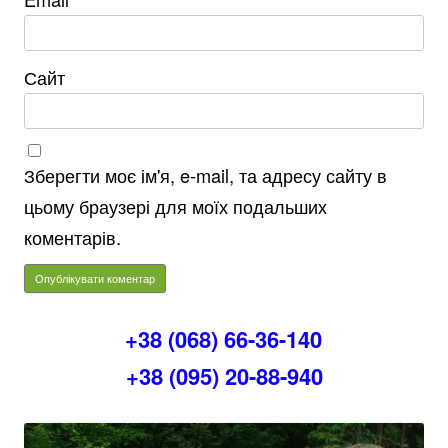
Сайт
Зберегти моє ім'я, e-mail, та адресу сайту в
цьому браузері для моїх подальших
коментарів.
+38 (068) 66-36-140
+38 (095) 20-88-940