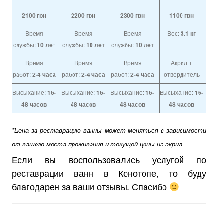
2100
грн
2200
грн
2300
грн
1100
грн
Время
Время
Время
Вес:
3.1 кг
службы:
10 лет
службы:
10 лет
службы:
10 лет
Время
Время
Время
Акрил +
работ:
2-4 часа
работ:
2-4 часа
работ:
2-4 часа
отвердитель
Высыхание:
16-
Высыхание:
16-
Высыхание:
16-
Высыхание:
16-
48 часов
48 часов
48 часов
48 часов
*Цена за реставрацию ванны может меняться в зависимости
от вашего места проживания и текущей цены на акрил
Если вы воспользовались услугой по
реставрации ванн в Конотопе, то буду
благодарен за ваши отзывы. Спасибо