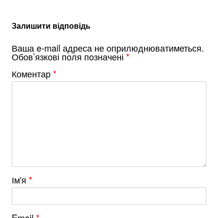
Залишити відповідь
Ваша e-mail адреса не оприлюднюватиметься.
Обов’язкові поля позначені
*
Коментар
*
Ім'я
*
Email
*