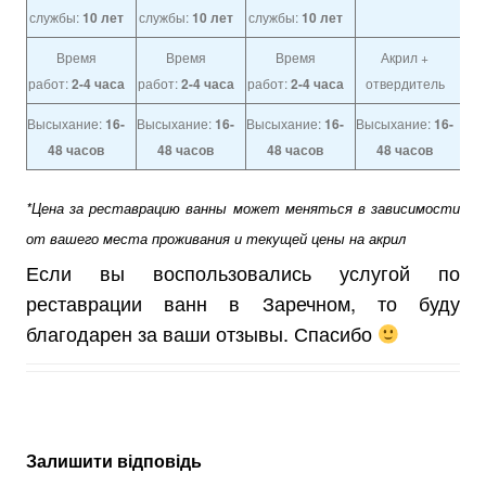
службы:
10 лет
службы:
10 лет
службы:
10 лет
Время
Время
Время
Акрил +
работ:
2-4 часа
работ:
2-4 часа
работ:
2-4 часа
отвердитель
Высыхание:
16-
Высыхание:
16-
Высыхание:
16-
Высыхание:
16-
48 часов
48 часов
48 часов
48 часов
*Цена за реставрацию ванны может меняться в зависимости
от вашего места проживания и текущей цены на акрил
Если вы воспользовались услугой по
реставрации ванн в Заречном, то буду
благодарен за ваши отзывы. Спасибо
Залишити відповідь