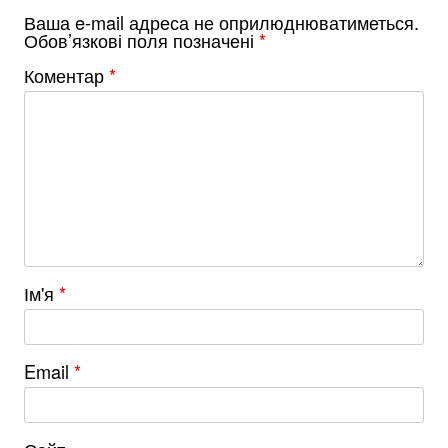
Ваша e-mail адреса не оприлюднюватиметься.
Обов’язкові поля позначені
*
Коментар
*
Ім'я
*
Email
*