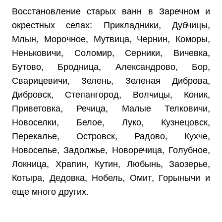
Восстановление старых ванн в Заречном и
окрестных селах: Прикладники, Дубчицы,
Млын, Морочное, Мутвица, Чернин, Коморы,
Неньковичи, Соломир, Серники, Вичевка,
Бутово, Бродница, Александрово, Бор,
Сварицевичи, Зелень, Зеленая Диброва,
Дибровск, Степангород, Волчицы, Коник,
Приветовка, Речица, Малые Телковичи,
Новоселки, Белое, Луко, Кузнецовск,
Перекалье, Островск, Радово, Кухче,
Новоселье, Задолжье, Новоречица, Голубное,
Локница, Храпин, Кутин, Любынь, Заозерье,
Котыра, Дедовка, Нобель, Омит, Горынычи и
еще много других.