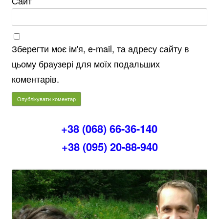
Сайт
Зберегти моє ім'я, e-mail, та адресу сайту в
цьому браузері для моїх подальших
коментарів.
+38 (068) 66-36-140
+38 (095) 20-88-940