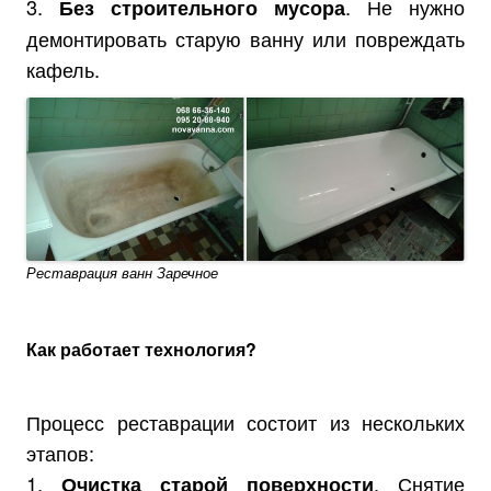
3.
. Не нужно
Без строительного мусора
демонтировать старую ванну или повреждать
кафель.
Реставрация ванн Заречное
Как работает технология?
Процесс реставрации состоит из нескольких
этапов:
1.
. Снятие
Очистка старой поверхности