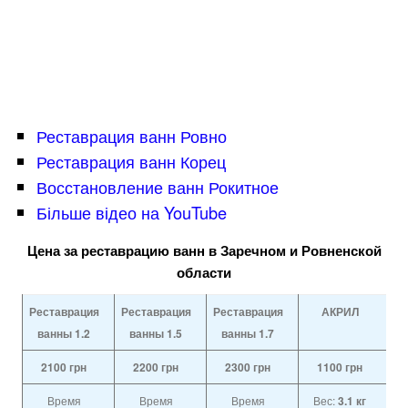
Реставрация ванн Ровно
Реставрация ванн Корец
Восстановление ванн Рокитное
Більше відео на YouTube
Цена за реставрацию ванн в Заречном и Ровненской
области
Реставрация
Реставрация
Реставрация
АКРИЛ
ванны 1.2
ванны 1.5
ванны 1.7
2100
грн
2200
грн
2300
грн
1100
грн
Время
Время
Время
Вес:
3.1 кг