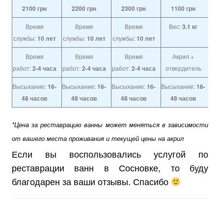
2100
грн
2200
грн
2300
грн
1100
грн
Время
Время
Время
Вес:
3.1 кг
службы:
10 лет
службы:
10 лет
службы:
10 лет
Время
Время
Время
Акрил +
работ:
2-4 часа
работ:
2-4 часа
работ:
2-4 часа
отвердитель
Высыхание:
16-
Высыхание:
16-
Высыхание:
16-
Высыхание:
16-
48 часов
48 часов
48 часов
48 часов
*Цена за реставрацию ванны может меняться в зависимости
от вашего места проживания и текущей цены на акрил
Если вы воспользовались услугой по
реставрации ванн в Сосновке, то буду
благодарен за ваши отзывы. Спасибо