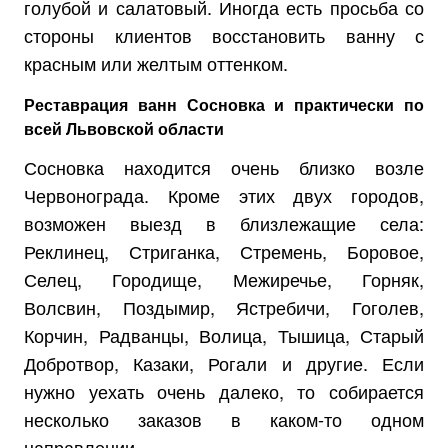
голубой и салатовый. Иногда есть просьба со
стороны клиентов восстановить ванну с
красным или желтым оттенком.
Реставрация ванн Сосновка и практически по
всей Львовской области
Сосновка находится очень близко возле
Червонограда. Кроме этих двух городов,
возможен выезд в близлежащие села:
Реклинец, Стриганка, Стремень, Боровое,
Селец, Городище, Межиречье, Горняк,
Волсвин, Поздымир, Ястребичи, Гоголев,
Корчин, Радванцы, Волица, Тышица, Старый
Добротвор, Казаки, Рогали и другие. Если
нужно уехать очень далеко, то собирается
несколько заказов в каком-то одном
направлении.