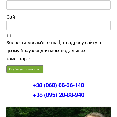
Сайт
Зберегти моє ім'я, e-mail, та адресу сайту в
цьому браузері для моїх подальших
коментарів.
+38 (068) 66-36-140
+38 (095) 20-88-940