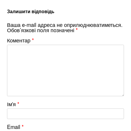
Залишити відповідь
Ваша e-mail адреса не оприлюднюватиметься.
Обов’язкові поля позначені
*
Коментар
*
Ім'я
*
Email
*