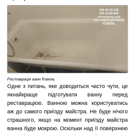
Реставрація ванн Ковель
Одне з питань, яке доводиться часто чути, це
якнайкраще підготувати ванну перед
реставрацією. Ванною можна користуватись
аж до самого приїзду майстра. Не буде нічого
страшного, якщо на момент приїзду майстра
ванна буде мокрою. Оскільки над її поверхнею