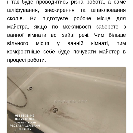
і так буде проводитись різна робота, а саме
шліфування, знежирення та шпаклювання
сколів. Ви підготуєте робоче місце для
майстра, якщо по можливості заберете з
ванної кімнати всі зайві речі. Чим більше
вільного місця у ванній кімнаті, тим
комфортніше себе буде почувати майстер в
процесі роботи.