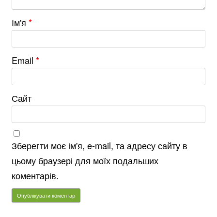
Ім'я
*
Email
*
Сайт
Зберегти моє ім'я, e-mail, та адресу сайту в
цьому браузері для моїх подальших
коментарів.