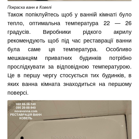
Покраска ванн в Ковелі
Також попіклуйтесь щоб у ванній кімнаті було
тепло, оптимальна температура 22 — 26
градусів. Виробники рідкого акрилу
рекомендують щоб під час реставрації ванни
була саме ця температура. Особливо
мешканцям приватних будинків потрібно
прослідкувати за відповідною температурою.
Це в першу чергу стосується тих будинків, в
яких ванна кімната знаходиться на першому
поверсі.