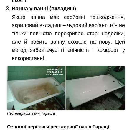
Ванна у ванні (вкладиш)
Якщо ванна має серйозні пошкодження,
акриловий вкладиш – чудовий варіант. Він не
тільки повністю перекриває старі недоліки,
але й робить ванну схожою на нову. Цей
метод забезпечує гігієнічність і комфорт у
використанні.
Реставрація ванн Тараща
Основні переваги реставрації ван у Таращі