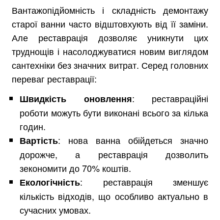
Вантажопідйомність і складність демонтажу
старої ванни часто відштовхують від її заміни.
Але реставрація дозволяє уникнути цих
труднощів і насолоджуватися новим виглядом
сантехніки без значних витрат. Серед головних
переваг реставрації:
: реставраційні
Швидкість оновлення
роботи можуть бути виконані всього за кілька
годин.
: нова ванна обійдеться значно
Вартість
дорожче, а реставрація дозволить
зекономити до 70% коштів.
: реставрація зменшує
Екологічність
кількість відходів, що особливо актуально в
сучасних умовах.