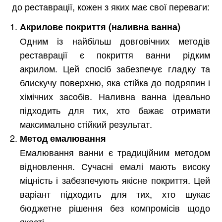
до реставрації, кожен з яких має свої переваги:
Акрилове покриття (наливна ванна)
Одним із найбільш довговічних методів
реставрації є покриття ванни рідким
акрилом. Цей спосіб забезпечує гладку та
блискучу поверхню, яка стійка до подряпин і
хімічних засобів. Наливна ванна ідеально
підходить для тих, хто бажає отримати
максимально стійкий результат.
Метод емалювання
Емалювання ванни є традиційним методом
відновлення. Сучасні емалі мають високу
міцність і забезпечують якісне покриття. Цей
варіант підходить для тих, хто шукає
бюджетне рішення без компромісів щодо
якості.