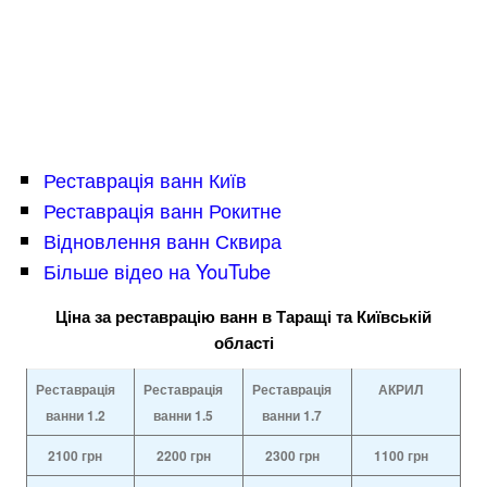
Реставрація ванн Київ
Реставрація ванн Рокитне
Відновлення ванн Сквира
Більше відео на YouTube
Ціна за реставрацію ванн в Таращі та Київській
області
Реставрація
Реставрація
Реставрація
АКРИЛ
ванни 1.2
ванни
1.5
ванни
1.7
2100
грн
2200
грн
2300
грн
1100
грн