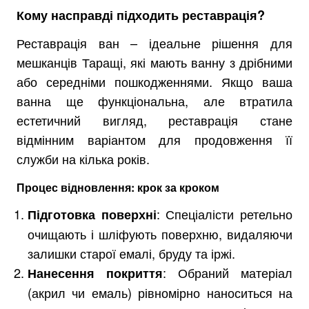
Кому насправді підходить реставрація?
Реставрація ван – ідеальне рішення для
мешканців Таращі, які мають ванну з дрібними
або середніми пошкодженнями. Якщо ваша
ванна ще функціональна, але втратила
естетичний вигляд, реставрація стане
відмінним варіантом для продовження її
служби на кілька років.
Процес відновлення: крок за кроком
: Спеціалісти ретельно
Підготовка поверхні
очищають і шліфують поверхню, видаляючи
залишки старої емалі, бруду та іржі.
: Обраний матеріал
Нанесення покриття
(акрил чи емаль) рівномірно наноситься на