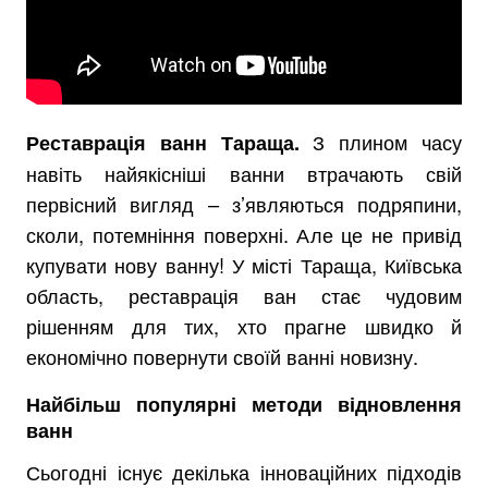
З плином часу
Реставрація ванн Тараща.
навіть найякісніші ванни втрачають свій
первісний вигляд – з’являються подряпини,
сколи, потемніння поверхні. Але це не привід
купувати нову ванну! У місті Тараща, Київська
область, реставрація ван стає чудовим
рішенням для тих, хто прагне швидко й
економічно повернути своїй ванні новизну.
Найбільш популярні методи відновлення
ванн
Сьогодні існує декілька інноваційних підходів