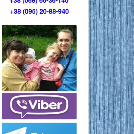
+38 (068) 66-36-140
+38 (095) 20-88-940