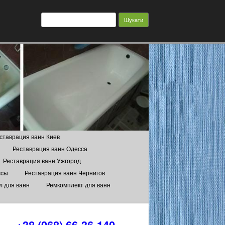
Пошук:
ставрация ванн Киев
Реставрация ванн Одесса
Реставрация ванн Ужгород
ссы
Реставрация ванн Чернигов
л для ванн
Ремкомплект для ванн