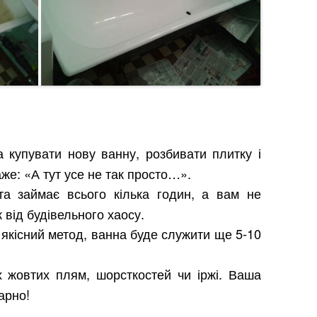
 купувати нову ванну, розбивати плитку і
аже: «А тут усе не так просто…».
а займає всього кілька годин, а вам не
 від будівельного хаосу.
якісний метод, ванна буде служити ще 5-10
 жовтих плям, шорсткостей чи іржі. Ваша
арно!