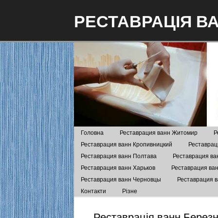
РЕСТАВРАЦІЯ В
Головна
Реставрация ванн Житомир
Р
Реставрация ванн Кропивницкий
Реставрац
Реставрация ванн Полтава
Реставрация ва
Реставрация ванн Харьков
Реставрация ва
Реставрация ванн Черновцы
Реставрация 
Контакти
Різне
Реставрація ванн Берез