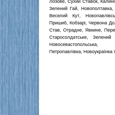
Лозове, Сухий Ставок, Калині
Зелений Гай, Новополтавка, 
Веселий Кут, Новопавлівсь
Пришиб, Кобзарі, Червона До
Став, Отрадне, Явкине, Перем
Старосолдатське, Зелений 
Новосевастопольська, Н
Петропавлівка, Новоукраїнка 