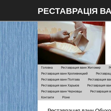
РЕСТАВРАЦІЯ В
Головна
Реставрация ванн Житомир
Р
Реставрация ванн Кропивницкий
Реставрац
Реставрация ванн Полтава
Реставрация ва
Реставрация ванн Харьков
Реставрация ва
Реставрация ванн Черновцы
Реставрация 
Контакти
Різне
Реставрация ванн Обух