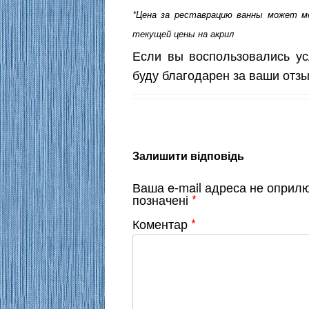
*Цена за реставрацию ванны может м
текущей цены на акрил
Если вы воспользовались ус
буду благодарен за ваши отз
Залишити відповідь
Ваша e-mail адреса не оприл
позначені
*
Коментар
*