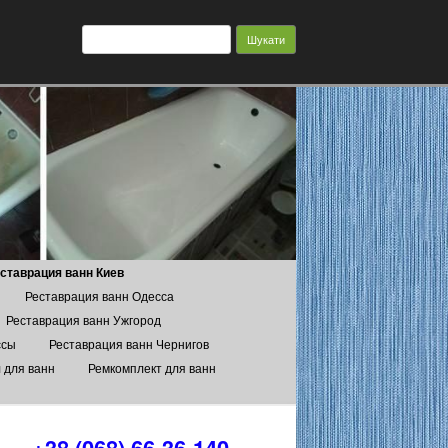
Пошук:
ставрация ванн Киев
Реставрация ванн Одесса
Реставрация ванн Ужгород
ссы
Реставрация ванн Чернигов
 для ванн
Ремкомплект для ванн