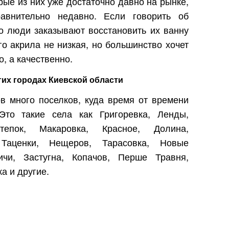
рые из них уже достаточно давно на рынке,
авнительно недавно. Если говорить об
о люди заказывают восстановить их ванну
о акрила не низкая, но большинство хочет
, а качественно.
гих городах Киевской области
в много поселков, куда время от времени
Это такие села как Григоревка, Ленды,
тепок, Макаровка, Красное, Долина,
 Таценки, Нещеров, Тарасовка, Новые
ичи, Застугна, Копачов, Перше Травня,
а и другие.