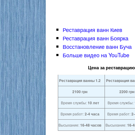
Реставрация ванн Киев
Реставрация ванн Боярка
Восстановление ванн Буча
Больше видео на YouTube
Цена за реставрацию
Реставрация ванны 1.2
Реставрация ва
2100
грн
2200
грн
Время службы:
10 лет
Время службы:
Время работ:
2-4 часа
Время работ:
2
Высыхание:
16-48 часов
Высыхание:
16-4