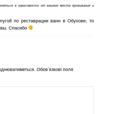
еняться в зависимости от вашего места проживания и
лугой по реставрации ванн в Обухове, то
ывы. Спасибо
юднюватиметься.
Обов’язкові поля