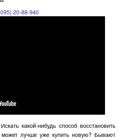
(095) 20-88-940
 Искать какой-нибудь способ восстановить
и может лучше уже купить новую? Бывают