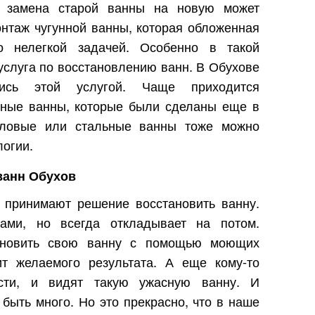
да замена старой ванны на новую может
нтаж чугунной ванны, которая обложенная
но нелегкой задачей. Особенно в такой
услуга по восстановлению ванн. В Обухове
лись этой услугой. Чаще приходится
нные ванны, которые были сделаны еще в
риловые или стальные ванны тоже можно
логии.
ванн Обухов
 принимают решение восстановить ванну.
дами, но всегда откладывает на потом.
ановить свою ванну с помощью моющих
ит желаемого результата. А еще кому-то
ости, и видят такую ужасную ванну. И
 быть много. Но это прекрасно, что в наше