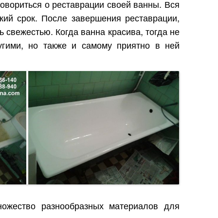
говориться о реставрации своей ванны. Вся
кий срок. После завершения реставрации,
ь свежестью. Когда ванна красива, тогда не
угими, но также и самому приятно в ней
ножество разнообразных материалов для