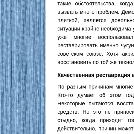
такие обстоятельства, ког
вызвать много проблем. Демо
плиткой, является доволь
ситуации крайне необходима 
уже многие воспользова
реставрировать именно чугу
советском союзе. Хотя ак
восстановить по той же техно
Качественная реставрация 
По разным причинам многие
Кто-то думает об этом го
Некоторые пытаются восст
средств. Но это не принос
стыдно, когда приходят г
действительно, причин может