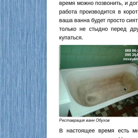
время можно позвонить, и до
работа производится в корот
ваша ванна будет просто сият
только не стыдно перед др
купаться.
Реставрация ванн Обухов
В настоящее время есть м