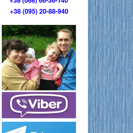
+38 (068) 66-36-140
+38 (095) 20-88-940