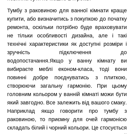
Тумбу з раковиною для ванної кімнати краще
купити, або визначитись з покупкою до початку
ремонта, оскільки потрібно буде враховувати
не тільки особливості дизайна, але і такі
технічні характеристики як доступні розміри і
зручність підключення до
водопостачання.Якщо у ванну кімнату ви
вибираєте меблі економ-класа, тоді вони
повинні добре поєднуватись з плиткою,
створюючи загальну гармонію. При цьому
головним кольором у ванній кімнаті можи бути
який завгодно. Все залежить від вашого смаку.
Наприклад якщо говорити про тумбу з
раковиною, то приємну для очей гармонісю
складать білий і чорний кольори. Це стосується