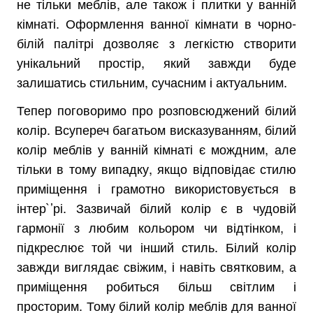
не тільки меблів, але також і плитки у ванній
кімнаті. Оформлення ванної кімнати в чорно-
білій палітрі дозволяє з легкістю створити
унікальний простір, який завжди буде
залишатись стильним, сучасним і актуальним.
Тепер поговоримо про розповсюджений білий
колір. Всупереч багатьом висказуванням, білий
колір меблів у ванній кімнаті є мождним, але
тільки в тому випадку, якщо відповідає стилю
приміщення і грамотно використовується в
інтер`’рі. Зазвичай білий колір є в чудовій
гармонії з любим кольором чи відтінком, і
підкреслює той чи інший стиль. Білий колір
завжди виглядає свіжим, і навіть святковим, а
приміщення робиться більш світлим і
просторим. Тому білий колір меблів для ванної