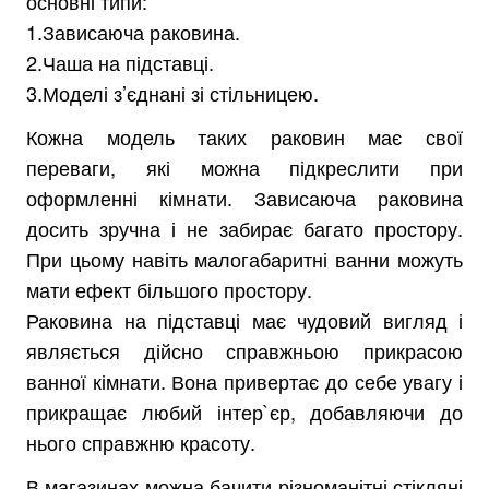
основні типи:
1.Зависаюча раковина.
2.Чаша на підставці.
3.Моделі з’єднані зі стільницею.
Кожна модель таких раковин має свої
переваги, які можна підкреслити при
оформленні кімнати. Зависаюча раковина
досить зручна і не забирає багато простору.
При цьому навіть малогабаритні ванни можуть
мати ефект більшого простору.
Раковина на підставці має чудовий вигляд і
являється дійсно справжньою прикрасою
ванної кімнати. Вона привертає до себе увагу і
прикращає любий інтер`єр, добавляючи до
нього справжню красоту.
В магазинах можна бачити різноманітні стікляні