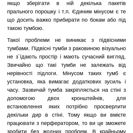
якщо зберігати в ній декілька пакетів
прального порошку і т.п. Єдиним мінусом є те
що досить важко прибирати по бокам або під
такою тумбою.
Такої проблеми не виникає з підвісними
тумбами. Підвісні тумби з раковиною візуально
не з`їдають простір і мають сучасний вигляд.
Звичайно що такі тумби не залежать від
нерівності підлоги. Мінусом таких тумб є
установка, яка вимагає додаткових зусиль і
часу. Зазвичай тумба закріпляється на стіні з
допомогою двох кронштейнів, для
встановлення яких потрібно просверлити
декільки дир в стіні. Тому якщо ви вмієте
працювати з перфератором, то ви це зможете
зробити без жодних проблем. В крайньому