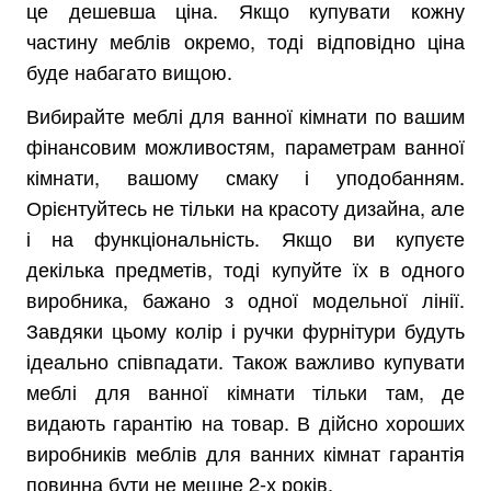
це дешевша ціна. Якщо купувати кожну
частину меблів окремо, тоді відповідно ціна
буде набагато вищою.
Вибирайте меблі для ванної кімнати по вашим
фінансовим можливостям, параметрам ванної
кімнати, вашому смаку і уподобанням.
Орієнтуйтесь не тільки на красоту дизайна, але
і на функціональність. Якщо ви купуєте
декілька предметів, тоді купуйте їх в одного
виробника, бажано з одної модельної лінії.
Завдяки цьому колір і ручки фурнітури будуть
ідеально співпадати. Також важливо купувати
меблі для ванної кімнати тільки там, де
видають гарантію на товар. В дійсно хороших
виробників меблів для ванних кімнат гарантія
повинна бути не мешне 2-х років.