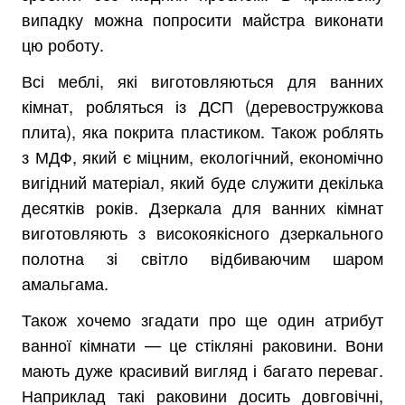
випадку можна попросити майстра виконати
цю роботу.
Всі меблі, які виготовляються для ванних
кімнат, робляться із ДСП (деревостружкова
плита), яка покрита пластиком. Також роблять
з МДФ, який є міцним, екологічний, економічно
вигідний матеріал, який буде служити декілька
десятків років. Дзеркала для ванних кімнат
виготовляють з високоякісного дзеркального
полотна зі світло відбиваючим шаром
амальгама.
Також хочемо згадати про ще один атрибут
ванної кімнати — це стікляні раковини. Вони
мають дуже красивий вигляд і багато переваг.
Наприклад такі раковини досить довговічні,