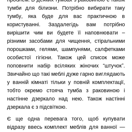
тумби для білизни. Потрібно вибирати таку
тумбу, яка буде для вас практичною в
користуванні. Заздалегідь вам потрібно
вирішити чим ви будете її наповнювати –
різними засобами для чищення, стіральними
порошками, гелями, шампунями, салфетками
особистої гігієни. Також цей список може
поповнити набір всіляких жіночих “штучок”.
Звичайно що такі меблі дуже гарно виглядають
у ванній кімнаті тільки у повній комплектації,
тобто окремо стояча тумба з раковиною і
настінне дзеркало над нею. Також настінні
дзеркала є з підсвіткою.
Є ще одна перевага того, щоб купувати
відразу ввесь комплект меблів для ванної —