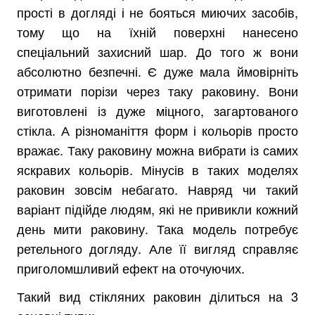
прості в догляді і не бояться миючих засобів,
тому що на їхній поверхні нанесено
спеціальний захисний шар. До того ж вони
абсолютно безпечні. Є дуже мала ймовірніть
отримати порізи через таку раковину. Вони
виготовлені із дуже міцного, загартованого
стікла. А різноманіття форм і кольорів просто
вражає. Таку раковину можна вибрати із самих
яскравих кольорів. Мінусів в таких моделях
раковин зовсім небагато. Навряд чи такий
варіант підійде людям, які не привикли кожний
день мити раковину. Така модель потребує
ретельного догляду. Але її вигляд справляє
приголомшливий ефект на оточуючих.
Такий вид стікляних раковин ділиться на 3