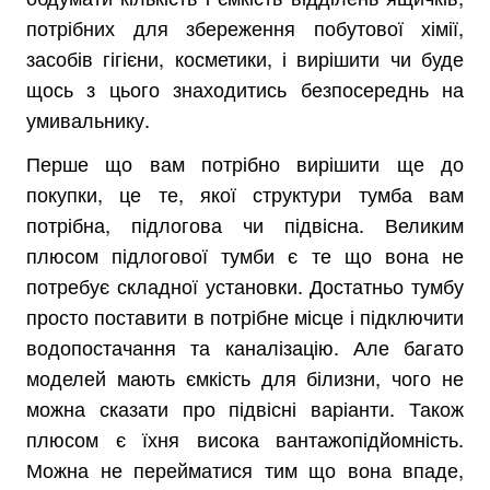
потрібних для збереження побутової хімії,
засобів гігієни, косметики, і вирішити чи буде
щось з цього знаходитись безпосереднь на
умивальнику.
Перше що вам потрібно вирішити ще до
покупки, це те, якої структури тумба вам
потрібна, підлогова чи підвісна. Великим
плюсом підлогової тумби є те що вона не
потребує складної установки. Достатньо тумбу
просто поставити в потрібне місце і підключити
водопостачання та каналізацію. Але багато
моделей мають ємкість для білизни, чого не
можна сказати про підвісні варіанти. Також
плюсом є їхня висока вантажопідйомність.
Можна не перейматися тим що вона впаде,