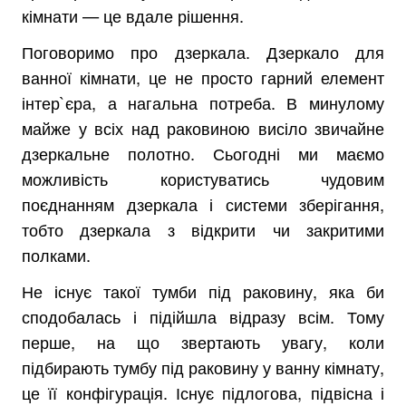
кімнати — це вдале рішення.
Поговоримо про дзеркала. Дзеркало для
ванної кімнати, це не просто гарний елемент
інтер`єра, а нагальна потреба. В минулому
майже у всіх над раковиною висіло звичайне
дзеркальне полотно. Сьогодні ми маємо
можливість користуватись чудовим
поєднанням дзеркала і системи зберігання,
тобто дзеркала з відкрити чи закритими
полками.
Не існує такої тумби під раковину, яка би
сподобалась і підійшла відразу всім. Тому
перше, на що звертають увагу, коли
підбирають тумбу під раковину у ванну кімнату,
це її конфігурація. Існує підлогова, підвісна і