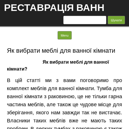
РЕСТАВРАЦІЯ ВАНН
Пошук:
Skip to content
Menu
Як вибрати меблі для ванної кімнати
Як вибрати меблі для ванної
кімнати?
В цій статті ми з вами поговоримо про
комплект меблів для ванної кімнати. Тумба для
ванної кімнати з раковиною, це не тільки гарна
частина меблів, але також це чудове місце для
зберігання, якого нам завжди так не вистачає.
Власники таких меблів вже не мають таких
проблем. В деяких тумбах з раковиною є також