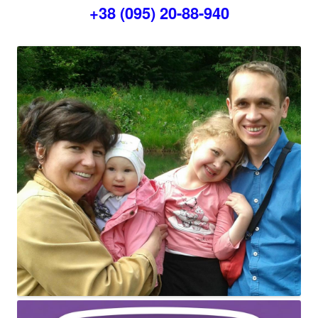
+38 (095) 20-88-940